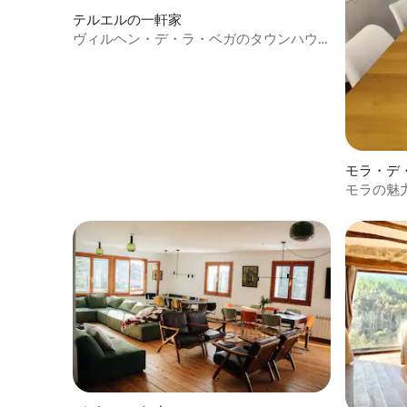
テルエルの一軒家
ヴィルヘン・デ・ラ・ベガのタウンハウ
ス
モラ・デ
モラの魅