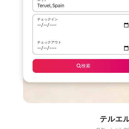
検索結果が表示されたら、上下の矢印キーを使っ
チェックイン
チェックアウト
検索
テルエ