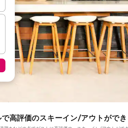
て移動するか、画面をタッチまたはスワイプして検索結果を確認するこ
ルで高評価のスキーイン/アウトができ