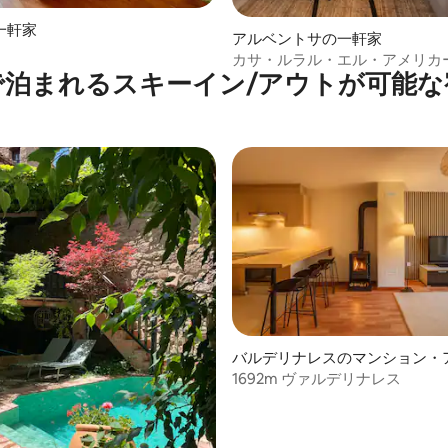
一軒家
アルベントサの一軒家
カサ・ルラル・エル・アメリカ
で泊まれるスキーイン/アウトが可能な
バルデリナレスのマンション・
1692m ヴァルデリナレス