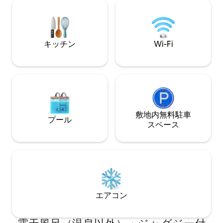
自転車をレンタルしたり、登山公園まで
す。ロガランドの
散歩したり、地元のコミュニティを探索
わる素晴らしい高山ハ
したりすることができます。
のショップ、シル
レストランまで車で
キッチン
Wi-Fi
敷地内無料駐⁠車
プール
ス⁠ペ⁠ー⁠ス
エアコン