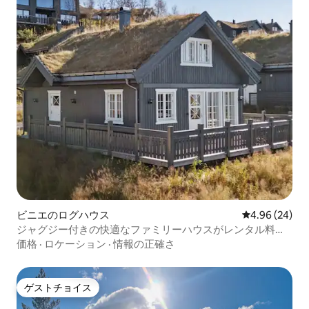
ビニエのログハウス
レビュー24件
4.96 (24)
ジャグジー付きの快適なファミリーハウスがレンタル料に
含まれています。
価格
·
ロケーション
·
情報の正確さ
ゲストチョイス
ゲストチョイス