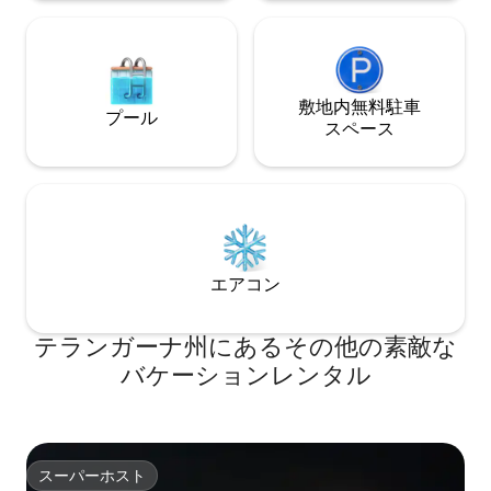
敷地内無料駐⁠車
プール
ス⁠ペ⁠ー⁠ス
エアコン
テランガーナ州にあるその他の素敵な
バケーションレンタル
スーパーホスト
スーパーホスト