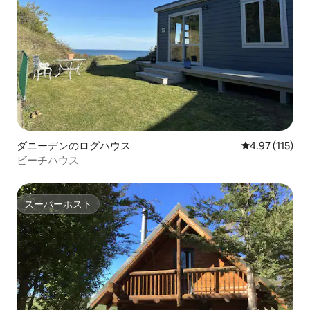
ダニーデンのログハウス
レビュー115
4.97 (115)
ビーチハウス
スーパーホスト
スーパーホスト