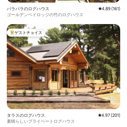
パラパラのログハウス
レビュー161件
4.89 (161)
ゴールデンベイロッジの竹のログハウス
ゲストチョイス
大好評のゲストチョイスです。
タラスのログハウス
レビュー201件
4.97 (201)
素晴らしいプライベートログハウス