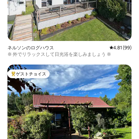
ネルソンのログハウス
レビュー99件
4.81 (99)
𖤓 外でリラックスして日光浴を楽しみましょう 𖤓
ゲストチョイス
大好評のゲストチョイスです。