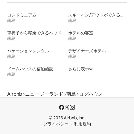
コンドミニアム
スキーイン/アウトができる宿泊先
南島
南島
車椅子から移乗できるベッドがある宿泊施設
ホテルの客室
南島
南島
バケーションレンタル
デザイナーズホテル
南島
南島
ドームハウスの宿泊施設
さらに表示
南島
Airbnb
ニュージーランド
南島
ログハウス
© 2026 Airbnb, Inc.
プライバシー
利用規約