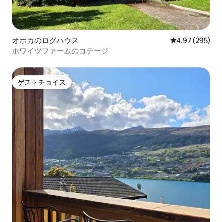
オホカのログハウス
レビュー295件
4.97 (295)
ホワイツファームのコテージ
ゲストチョイス
ゲストチョイス