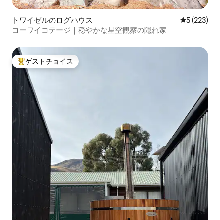
トワイゼルのログハウス
レビュー22
5 (223)
コーワイコテージ｜穏やかな星空観察の隠れ家
ゲストチョイス
大好評のゲストチョイスです。