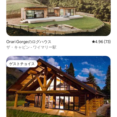
Orari Gorgeのログハウス
レビュー73件
4.96 (73)
ザ・キャビン - ワイマリー駅
ゲストチョイス
ゲストチョイス