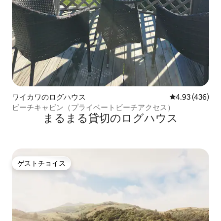
ワイカワのログハウス
レビュー436件
4.93 (436)
ビーチキャビン（プライベートビーチアクセス）
まるまる貸切のログハウス
ゲストチョイス
ゲストチョイス