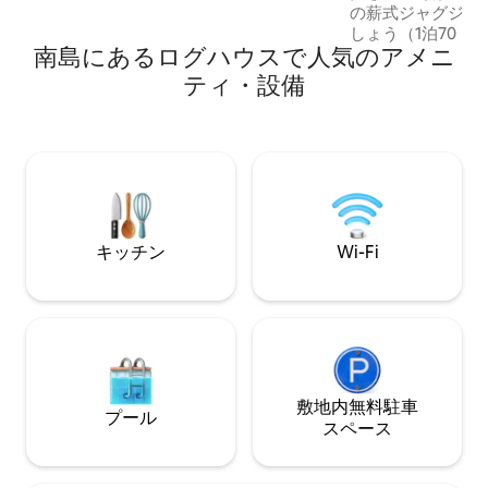
の薪式ジャグジー
mountain biking, fishing, and much more
しょう（1泊70ド
南島にあるログハウスで人気のアメニ
ァイヤーピットの
をお楽しみくださ
ティ・設備
夕日を眺めましょ
覚めましょう。湧
みましょう。 テカポ、クック山、サンデ
ー山への日帰り旅
まで8km。 自然に囲まれた環境で、パー
トナーや親友との
しょう（マットレ
ム＆本、スクリーン
キッチン
Wi-Fi
敷地内無料駐⁠車
プール
ス⁠ペ⁠ー⁠ス