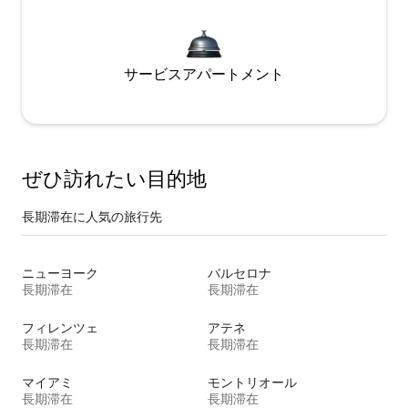
サービスアパートメント
ぜひ訪⁠れ⁠た⁠い目⁠的⁠地
長期滞在に人気の旅行先
ニューヨーク
バルセロナ
長期滞在
長期滞在
フィレンツェ
アテネ
長期滞在
長期滞在
マイアミ
モントリオール
長期滞在
長期滞在