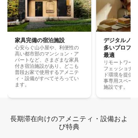
家具完備の宿⁠泊⁠施⁠設
デジタルノマド
多⁠いプ⁠ロ⁠フ⁠ェ⁠
心安らぐ山小屋や、利便性の
高い都市部のマンション・ア
最⁠適
パートなど、さまざまな家具
リモートワーク
付き宿泊施設があり、どこも
フェッショナル
普段お家で使用するアメニテ
ド環境を提供する
ィ・設備がすべてそろってい
事専用スペース
ます。
施設です。
長期滞在向け⁠のア⁠メ⁠ニ⁠テ⁠ィ⁠・設⁠備⁠およ
び特⁠典