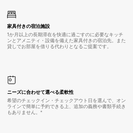
家具付き⁠の宿⁠泊⁠施⁠設
1か月以上の長期滞在を快適に過ごすのに必要なキッチ
ンとアメニティ・設備を備えた家具付きの宿泊先。また
貸しでお部屋を借りる代わりとなるご提案です。
ニーズに合わせて選べる柔軟性
希望のチェックイン・チェックアウト日を選んで、オン
ラインで簡単に予約できる上、追加の義務や書類手続き
もありません。*