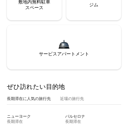
敷地内無料駐⁠車
ジム
ス⁠ペ⁠ー⁠ス
サービスアパートメント
ぜひ訪⁠れ⁠た⁠い目⁠的⁠地
長期滞在に人気の旅行先
近場の旅行先
ニューヨーク
バルセロナ
長期滞在
長期滞在