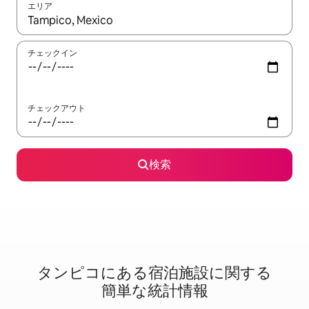
エリア
検索結果が表示されたら、上下の矢印キーを使って移動するか、
チェックイン
チェックアウト
検索
タンピコに⁠あ⁠る宿⁠泊⁠施⁠設⁠に関⁠す⁠る
簡⁠単⁠な統⁠計⁠情⁠報