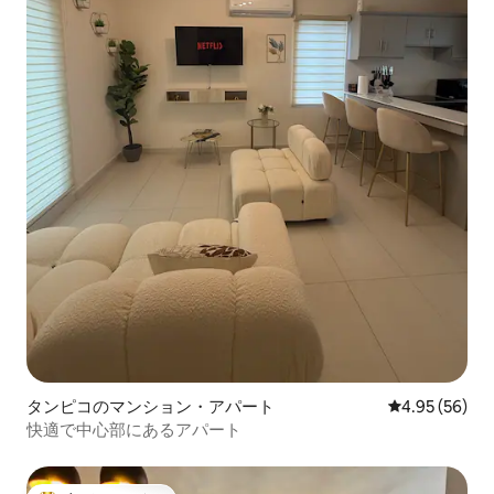
タンピコのマンション・アパート
レビュー56件
4.95 (56)
快適で中心部にあるアパート