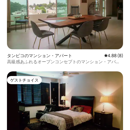
タンピコのマンション・アパート
レビュー8件
4.88 (8)
高級感あふれるオープンコンセプトのマンション・アパー
ト
ゲストチョイス
ゲストチョイス