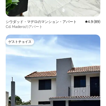
シウダッド・マデロのマンション・アパート
レビュー89
4.9 (89)
Cd. Maderoのアパート
ゲストチョイス
ゲストチョイス