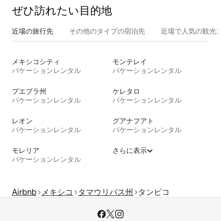
ぜひ訪⁠れ⁠た⁠い目⁠的⁠地
近場の旅行先
その他のタ⁠イ⁠プ⁠の宿⁠泊⁠先
近場で人気の観光
メキシコシティ
モンテレイ
バケーションレンタル
バケーションレンタル
プエブラ州
ケレタロ
バケーションレンタル
バケーションレンタル
レオン
グアナフアト
バケーションレンタル
バケーションレンタル
モレリア
さらに表示
バケーションレンタル
Airbnb
メキシコ
タマウリパス州
タンピコ