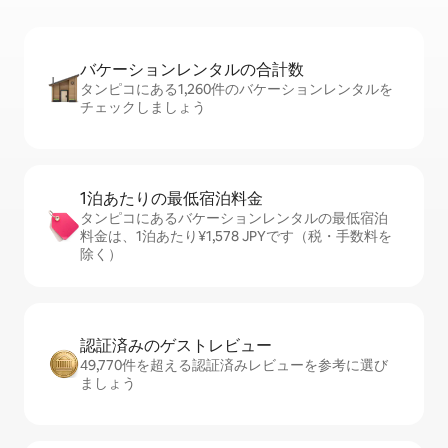
バケーションレ⁠ン⁠タ⁠ル⁠の合⁠計⁠数
タンピコにある1,260件のバケーションレンタルを
チェックしましょう
1泊あたりの最⁠低⁠宿⁠泊⁠料⁠金
タンピコにあるバケーションレンタルの最低宿泊
料金は、1泊あたり¥1,578 JPYです（税・手数料を
除く）
認証済みのゲ⁠ス⁠ト⁠レ⁠ビ⁠ュ⁠ー
49,770件を超える認証済みレビューを参考に選び
ましょう