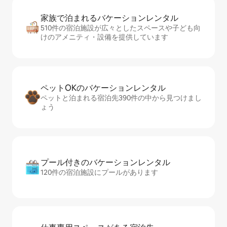
家族で泊まれるバ⁠ケ⁠ー⁠シ⁠ョ⁠ンレ⁠ン⁠タ⁠ル
510件の宿泊施設が広々としたスペースや子ども向
けのアメニティ・設備を提供しています
ペットOKのバ⁠ケ⁠ー⁠シ⁠ョ⁠ンレ⁠ン⁠タ⁠ル
ペットと泊まれる宿泊先390件の中から見つけまし
ょう
プール付きのバ⁠ケ⁠ー⁠シ⁠ョ⁠ンレ⁠ン⁠タ⁠ル
120件の宿泊施設にプールがあります