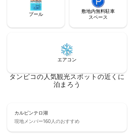
敷地内無料駐⁠車
プール
ス⁠ペ⁠ー⁠ス
エアコン
タンピコの人気観光スポットの近くに
泊まろう
カルピンテロ湖
現地メンバー160人のおすすめ