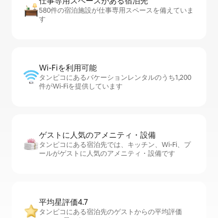
仕事専用ス⁠ペ⁠ー⁠スがあ⁠る宿⁠泊⁠先
580件の宿泊施設が仕事専用スペースを備えていま
す
Wi-Fiを利⁠用⁠可⁠能
タンピコにあるバケーションレンタルのうち1,200
件がWi-Fiを提供しています
ゲストに人⁠気⁠のア⁠メ⁠ニ⁠テ⁠ィ・設⁠備
タンピコにある宿泊先では、キッチン、Wi-Fi、プ
ールがゲストに人気のアメニティ・設備です
平均星評価4.7
タンピコにある宿泊先のゲストからの平均評価