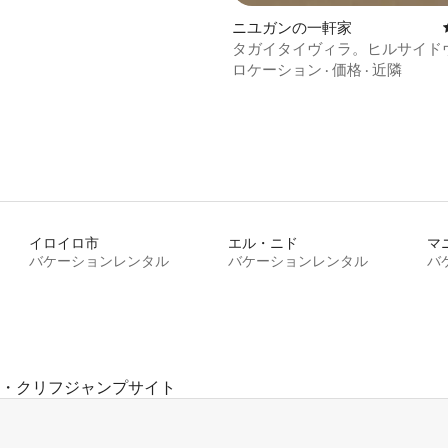
ニユガンの一軒家
タガイタイヴィラ。ヒルサイド
ロケーション
·
価格
·
近隣
イロイロ市
エル・ニド
マ
バケーションレンタル
バケーションレンタル
バ
・クリフジャンプサイト