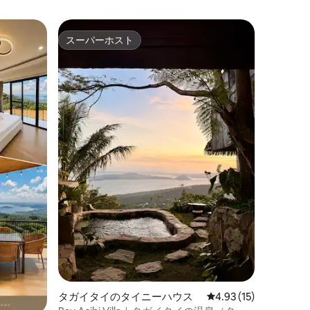
スーパーホスト
スーパーホスト
タガイタイのタイニーハウス
レビュー15件、5つ星
4.93 (15)