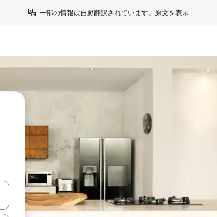
一部の情報は自動翻訳されています。
原文を表示
て移動するか、画面をタッチまたはスワイプして検索結果を確認するこ