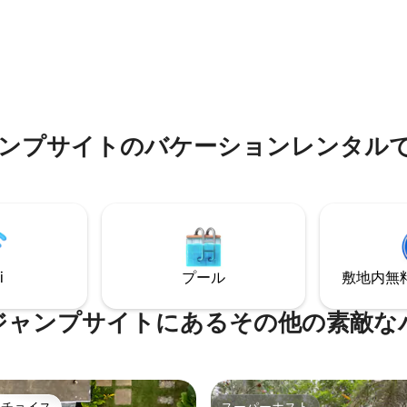
数のグループに最適です。現地
がいつでもサポートいたしま
料金はかかりません。宿泊施設
ゲートで囲まれており、外側に
Vカメラが設置されたプライベート
フェンスで囲まれています。
ンプサイトのバケーションレンタル
i
プール
敷地内無料駐
ジャンプサイトにあるその他の素敵な