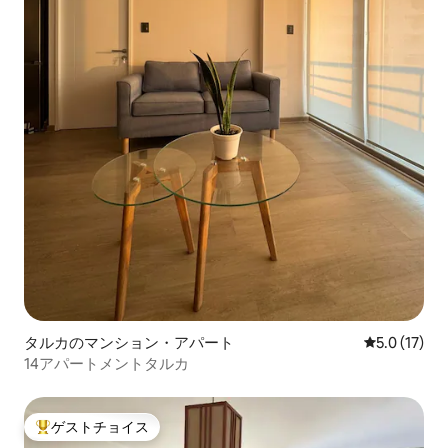
タルカのマンション・アパート
レビュー17
5.0 (17)
14アパートメントタルカ
ゲストチョイス
大好評のゲストチョイスです。