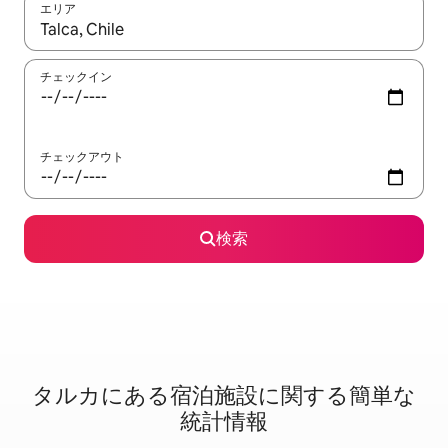
エリア
検索結果が表示されたら、上下の矢印キーを使って移動するか、
チェックイン
チェックアウト
検索
タルカに⁠あ⁠る宿⁠泊⁠施⁠設⁠に関⁠す⁠る簡⁠単⁠な
統⁠計⁠情⁠報