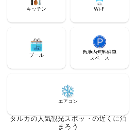
キッチン
Wi-Fi
敷地内無料駐⁠車
プール
ス⁠ペ⁠ー⁠ス
エアコン
タルカの人気観光スポットの近くに泊
まろう