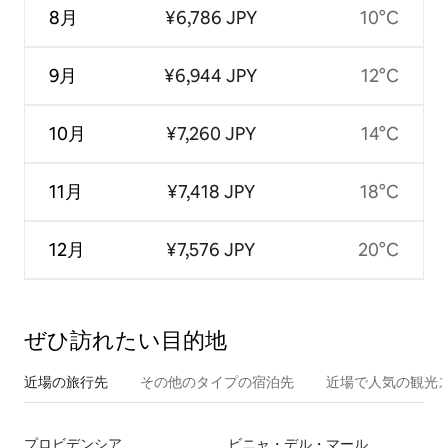
8月
¥6,786 JPY
10°C
9月
¥6,944 JPY
12°C
10月
¥7,260 JPY
14°C
11月
¥7,418 JPY
18°C
12月
¥7,576 JPY
20°C
ぜひ訪⁠れ⁠た⁠い目⁠的⁠地
近場の旅行先
その他のタ⁠イ⁠プ⁠の宿⁠泊⁠先
近場で人気の観光
プロビデンシア
ビニャ・デル・マール