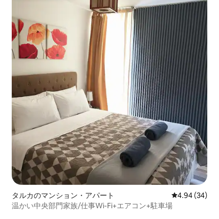
タルカのマンション・アパート
レビュー34件
4.94 (34)
温かい中央部門家族/仕事Wi-Fi+エアコン+駐車場