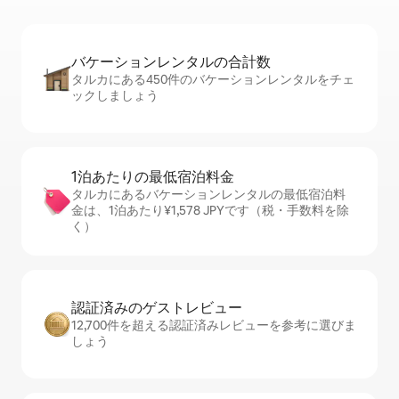
バケーションレ⁠ン⁠タ⁠ル⁠の合⁠計⁠数
タルカにある450件のバケーションレンタルをチェ
ックしましょう
1泊あたりの最⁠低⁠宿⁠泊⁠料⁠金
タルカにあるバケーションレンタルの最低宿泊料
金は、1泊あたり¥1,578 JPYです（税・手数料を除
く）
認証済みのゲ⁠ス⁠ト⁠レ⁠ビ⁠ュ⁠ー
12,700件を超える認証済みレビューを参考に選びま
しょう