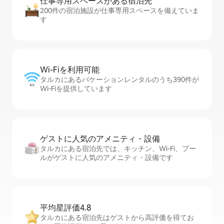
仕事専用ス⁠ペ⁠ー⁠スがあ⁠る宿⁠泊⁠先
200件の宿泊施設が仕事専用スペースを備えていま
す
Wi-Fiを利⁠用⁠可⁠能
タルカにあるバケーションレンタルのうち390件が
Wi-Fiを提供しています
ゲストに人⁠気⁠のア⁠メ⁠ニ⁠テ⁠ィ・設⁠備
タルカにある宿泊先では、キッチン、Wi-Fi、プー
ルがゲストに人気のアメニティ・設備です
平均星評価4.8
タルカにある宿泊先はゲストから高評価を得てお