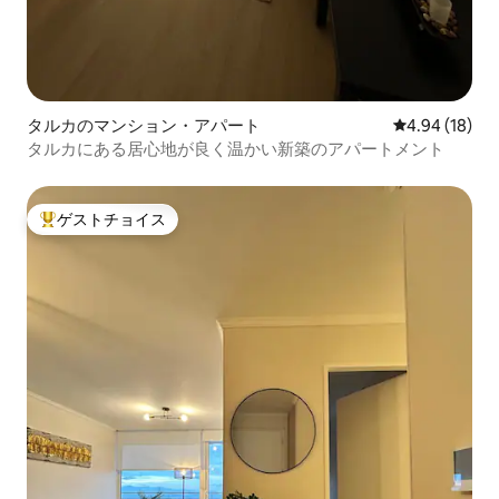
タルカのマンション・アパート
レビュー18件
4.94 (18)
タルカにある居心地が良く温かい新築のアパートメント
ゲストチョイス
大好評のゲストチョイスです。