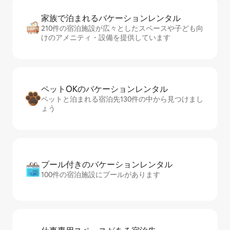
家族で泊まれるバ⁠ケ⁠ー⁠シ⁠ョ⁠ンレ⁠ン⁠タ⁠ル
210件の宿泊施設が広々としたスペースや子ども向
けのアメニティ・設備を提供しています
ペットOKのバ⁠ケ⁠ー⁠シ⁠ョ⁠ンレ⁠ン⁠タ⁠ル
ペットと泊まれる宿泊先130件の中から見つけまし
ょう
プール付きのバ⁠ケ⁠ー⁠シ⁠ョ⁠ンレ⁠ン⁠タ⁠ル
100件の宿泊施設にプールがあります