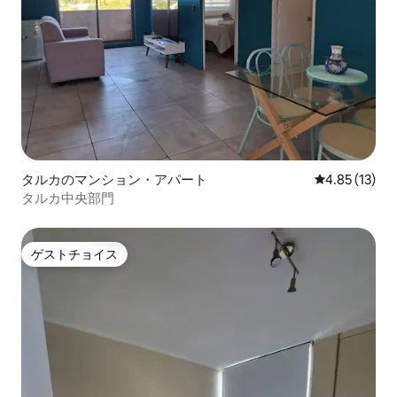
タルカのマンション・アパート
レビュー13件
4.85 (13)
タルカ中央部門
ゲストチョイス
ゲストチョイス