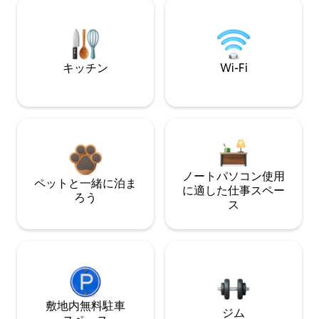
キッチン
Wi-Fi
ノートパソコン使用
ペットと一緒に泊ま
に適した仕事スペー
ろう
ス
敷地内無料駐⁠車
ジム