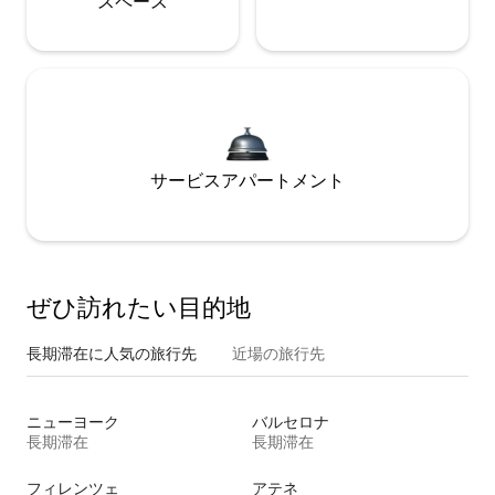
ス⁠ペ⁠ー⁠ス
サービスアパートメント
ぜひ訪⁠れ⁠た⁠い目⁠的⁠地
長期滞在に人気の旅行先
近場の旅行先
ニューヨーク
バルセロナ
長期滞在
長期滞在
フィレンツェ
アテネ