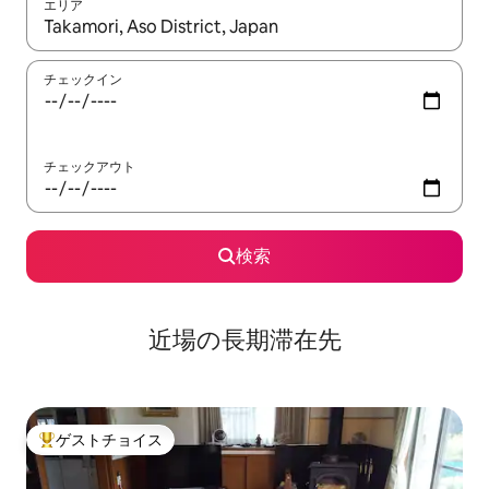
エリア
検索結果が表示されたら、上下の矢印キーを使って移動するか、
チェックイン
チェックアウト
検索
近場の長期滞在先
ゲストチョイス
大好評のゲストチョイスです。