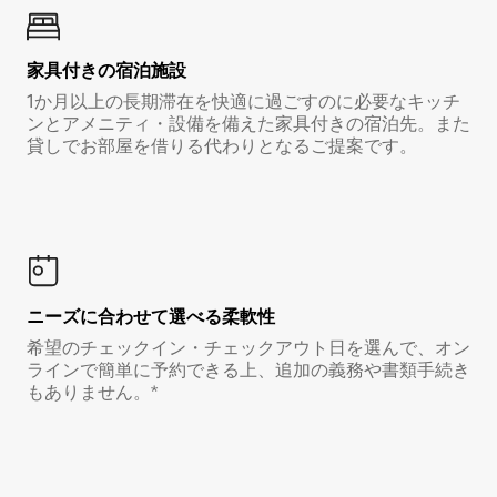
家具付き⁠の宿⁠泊⁠施⁠設
1か月以上の長期滞在を快適に過ごすのに必要なキッチ
ンとアメニティ・設備を備えた家具付きの宿泊先。また
貸しでお部屋を借りる代わりとなるご提案です。
ニーズに合わせて選べる柔軟性
希望のチェックイン・チェックアウト日を選んで、オン
ラインで簡単に予約できる上、追加の義務や書類手続き
もありません。*