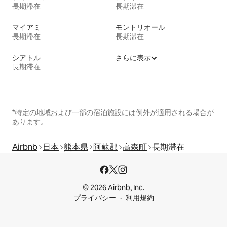
長期滞在
長期滞在
マイアミ
モントリオール
長期滞在
長期滞在
シアトル
さらに表示
長期滞在
*特定の地域および一部の宿泊施設には例外が適用される場合が
あります。
Airbnb
日本
熊本県
阿蘇郡
高森町
長期滞在
© 2026 Airbnb, Inc.
プライバシー
利用規約