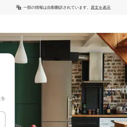
一部の情報は自動翻訳されています。
原文を表示
設を
て移動するか、画面をタッチまたはスワイプして検索結果を確認するこ