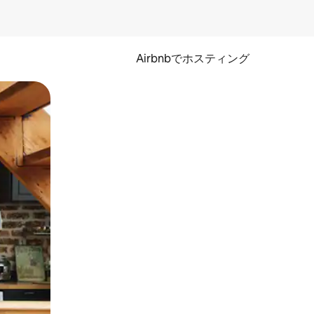
Airbnbでホスティング
とができます。