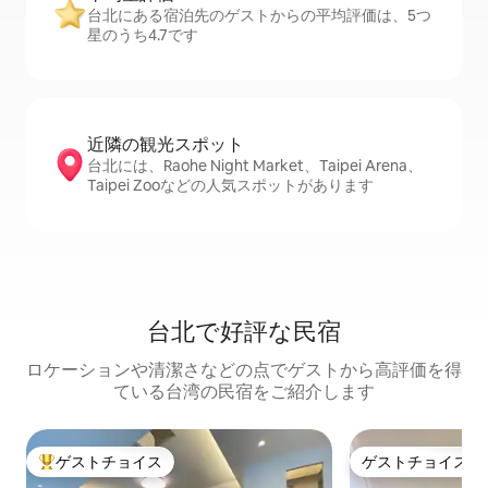
台北にある宿泊先のゲストからの平均評価は、5つ
星のうち4.7です
近隣の観光ス⁠ポ⁠ッ⁠ト
台北には、Raohe Night Market、Taipei Arena、
Taipei Zooなどの人気スポットがあります
台北で好評な民宿
ロケーションや清潔さなどの点でゲストから高評価を得
ている台湾の民宿をご紹介します
ゲストチョイス
ゲストチョイス
大好評のゲストチョイスです。
ゲストチョイス