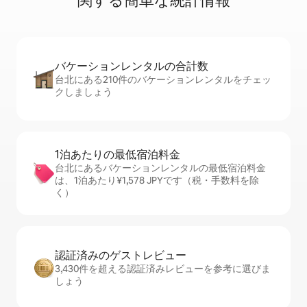
関⁠す⁠る簡⁠単⁠な統⁠計⁠情⁠報
バケーションレ⁠ン⁠タ⁠ル⁠の合⁠計⁠数
台北にある210件のバケーションレンタルをチェッ
クしましょう
1泊あたりの最⁠低⁠宿⁠泊⁠料⁠金
台北にあるバケーションレンタルの最低宿泊料金
は、1泊あたり¥1,578 JPYです（税・手数料を除
く）
認証済みのゲ⁠ス⁠ト⁠レ⁠ビ⁠ュ⁠ー
3,430件を超える認証済みレビューを参考に選びま
しょう