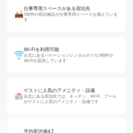
仕事専用ス⁠ペ⁠ー⁠スがあ⁠る宿⁠泊⁠先
100件の宿泊施設が仕事専用スペースを備えていま
す
Wi-Fiを利⁠用⁠可⁠能
台北にあるバケーションレンタルのうち190件が
Wi-Fiを提供しています
ゲストに人⁠気⁠のア⁠メ⁠ニ⁠テ⁠ィ・設⁠備
台北にある宿泊先では、キッチン、Wi-Fi、プール
がゲストに人気のアメニティ・設備です
平均星評価4.7