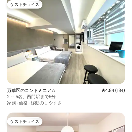
ゲストチョイス
ゲストチョイス
万華区のコンドミニアム
レビュー134件
4.84 (134)
2 ～ 5名、西門駅まで5分
家族
·
価格
·
移動のしやすさ
ゲストチョイス
ゲストチョイス