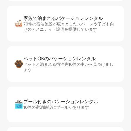
家族で泊まれるバ⁠ケ⁠ー⁠シ⁠ョ⁠ンレ⁠ン⁠タ⁠ル
70件の宿泊施設が広々としたスペースや子ども向
けのアメニティ・設備を提供しています
ペットOKのバ⁠ケ⁠ー⁠シ⁠ョ⁠ンレ⁠ン⁠タ⁠ル
ペットと泊まれる宿泊先10件の中から見つけまし
ょう
プール付きのバ⁠ケ⁠ー⁠シ⁠ョ⁠ンレ⁠ン⁠タ⁠ル
10件の宿泊施設にプールがあります