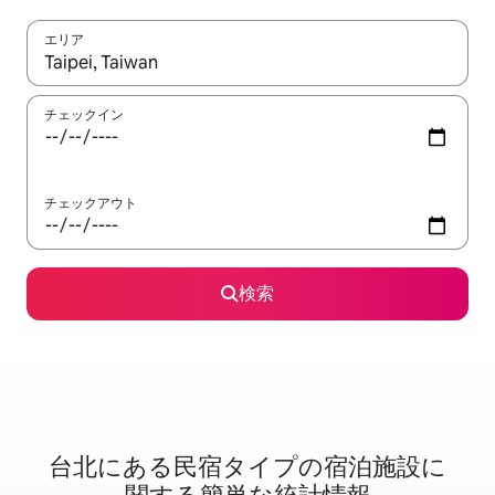
エリア
検索結果が表示されたら、上下の矢印キーを使って移動するか、
チェックイン
チェックアウト
検索
台北に⁠あ⁠る民⁠宿⁠タ⁠イ⁠プ⁠の宿⁠泊⁠施⁠設⁠に