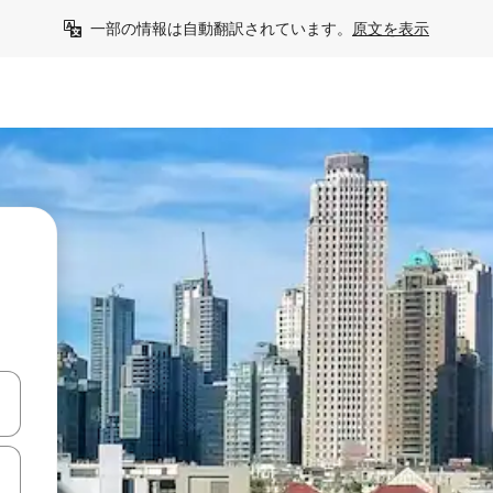
一部の情報は自動翻訳されています。
原文を表示
て移動するか、画面をタッチまたはスワイプして検索結果を確認するこ