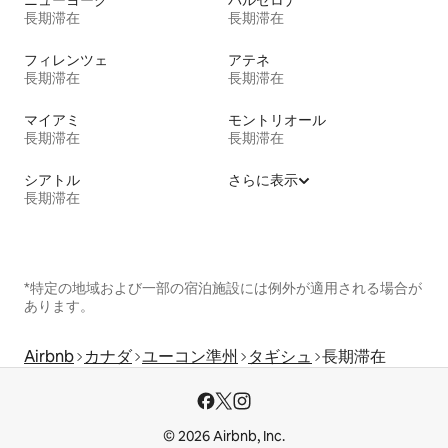
ニューヨーク
バルセロナ
長期滞在
長期滞在
フィレンツェ
アテネ
長期滞在
長期滞在
マイアミ
モントリオール
長期滞在
長期滞在
シアトル
さらに表示
長期滞在
*特定の地域および一部の宿泊施設には例外が適用される場合が
あります。
Airbnb
カナダ
ユーコン準州
タギシュ
長期滞在
© 2026 Airbnb, Inc.