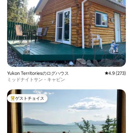
Yukon Territoriesのログハウス
レビュー273
4.9 (273)
ミッドナイトサン・キャビン
ゲストチョイス
大好評のゲストチョイスです。