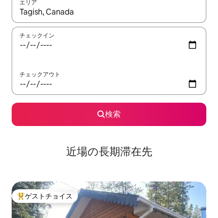
エリア
検索結果が表示されたら、上下の矢印キーを使って移動するか、
チェックイン
チェックアウト
検索
近場の長期滞在先
ゲストチョイス
大好評のゲストチョイスです。