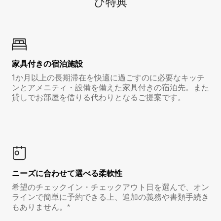
び特⁠典
家具付き⁠の宿⁠泊⁠施⁠設
1か月以上の長期滞在を快適に過ごすのに必要なキッチ
ンとアメニティ・設備を備えた家具付きの宿泊先。また
貸しでお部屋を借りる代わりとなるご提案です。
ニーズに合わせて選べる柔軟性
希望のチェックイン・チェックアウト日を選んで、オン
ラインで簡単に予約できる上、追加の義務や書類手続き
もありません。*