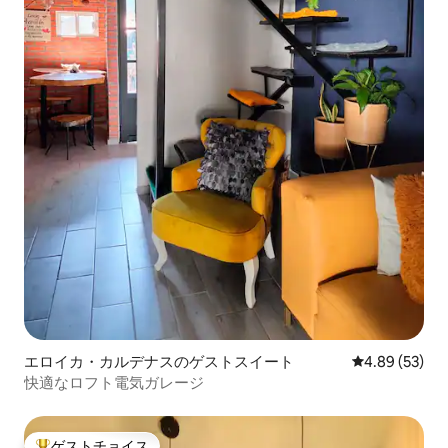
エロイカ・カルデナスのゲストスイート
レビュー53件
4.89 (53)
快適なロフト電気ガレージ
ゲストチョイス