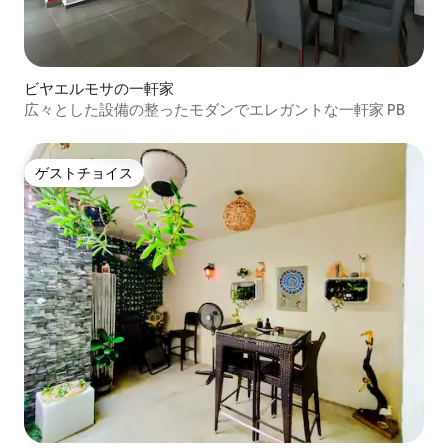
ビヤエルモサの一軒家
広々とした設備の整ったモダンでエレガントな一軒家 PB
ゲストチョイス
ゲストチョイス