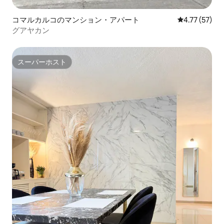
コマルカルコのマンション・アパート
レビュー57件
4.77 (57)
グアヤカン
スーパーホスト
スーパーホスト