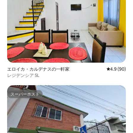
エロイカ・カルデナスの一軒家
レビュー90
4.9 (90)
レジデンシア SL
スーパーホスト
スーパーホスト