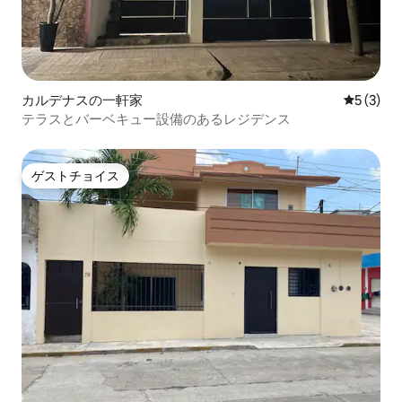
カルデナスの一軒家
レビュー
5 (3)
テラスとバーベキュー設備のあるレジデンス
ゲストチョイス
ゲストチョイス