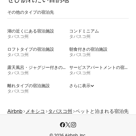
その他のタ⁠イ⁠プ⁠の宿⁠泊⁠先
湖の近くにある宿泊施設
コンドミニアム
タバスコ州
タバスコ州
ロフトタイプの宿泊施設
朝食付きの宿泊施設
タバスコ州
タバスコ州
露天風呂・ジャグジー付きの宿泊施設
サービスアパートメントの宿泊施設
タバスコ州
タバスコ州
離れタイプの宿泊施設
さらに表示
タバスコ州
Airbnb
メキシコ
タバスコ州
ペットと泊まれる宿泊先
© 2026 Airbnb, Inc.