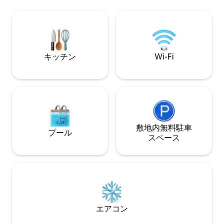
facilita tu movilidad por toda la ciudad. El
ガソリンスタンド
espacio está totalmente equipado con
CTA Reg.Surの
todo lo necesario para que te sientas
薬局、公園など。
como en casa, ya sea por trabajo,
descanso o viaje familiar.
キッチン
Wi-Fi
敷地内無料駐⁠車
プール
ス⁠ペ⁠ー⁠ス
エアコン