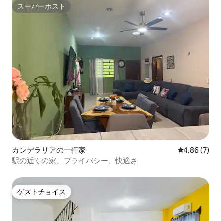
スーパーホスト
スーパーホスト
カンデラリアの一軒家
レビュー7件
4.86 (7)
駅の近くの家、プライバシー、快適さ
ゲストチョイス
ゲストチョイス