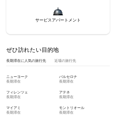
サービスアパートメント
ぜひ訪⁠れ⁠た⁠い目⁠的⁠地
長期滞在に人気の旅行先
近場の旅行先
ニューヨーク
バルセロナ
長期滞在
長期滞在
フィレンツェ
アテネ
長期滞在
長期滞在
マイアミ
モントリオール
長期滞在
長期滞在