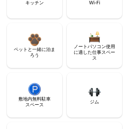
キッチン
Wi-Fi
ノートパソコン使用
ペットと一緒に泊ま
に適した仕事スペー
ろう
ス
敷地内無料駐⁠車
ジム
ス⁠ペ⁠ー⁠ス