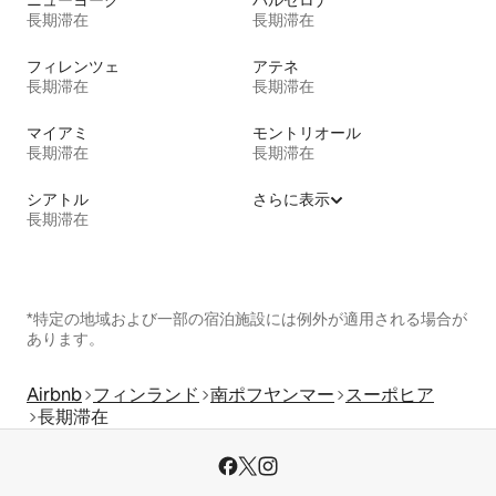
ニューヨーク
バルセロナ
長期滞在
長期滞在
フィレンツェ
アテネ
長期滞在
長期滞在
マイアミ
モントリオール
長期滞在
長期滞在
シアトル
さらに表示
長期滞在
*特定の地域および一部の宿泊施設には例外が適用される場合が
あります。
Airbnb
フィンランド
南ポフヤンマー
スーポヒア
長期滞在