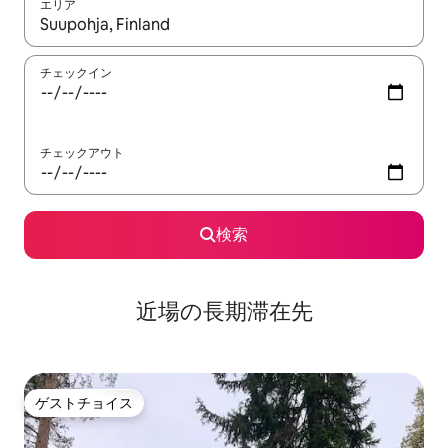
エリア
検索結果が表示されたら、上下の矢印キーを使って移動するか、
チェックイン
チェックアウト
検索
近場の長期滞在先
ゲストチョイス
ゲストチョイス