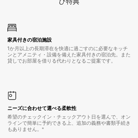
び特⁠典
家具付き⁠の宿⁠泊⁠施⁠設
1か月以上の長期滞在を快適に過ごすのに必要なキッチ
ンとアメニティ・設備を備えた家具付きの宿泊先。また
貸しでお部屋を借りる代わりとなるご提案です。
ニーズに合わせて選べる柔軟性
希望のチェックイン・チェックアウト日を選んで、オン
ラインで簡単に予約できる上、追加の義務や書類手続き
もありません。*