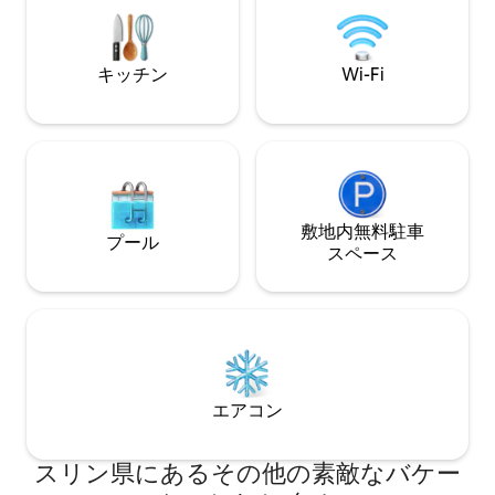
送迎対応。 レンタカーとスクーターバイ
クをご利用いただ
キッチン
Wi-Fi
敷地内無料駐⁠車
プール
ス⁠ペ⁠ー⁠ス
エアコン
スリン県にあるその他の素敵なバケー