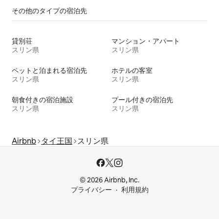
その他のタ⁠イ⁠プ⁠の宿⁠泊⁠先
貸別荘
マンション・アパート
スリン県
スリン県
ペットと泊まれる宿泊先
ホテルの客室
スリン県
スリン県
朝食付きの宿泊施設
プール付きの宿泊先
スリン県
スリン県
Airbnb
タイ王国
スリン県
© 2026 Airbnb, Inc.
プライバシー
利用規約