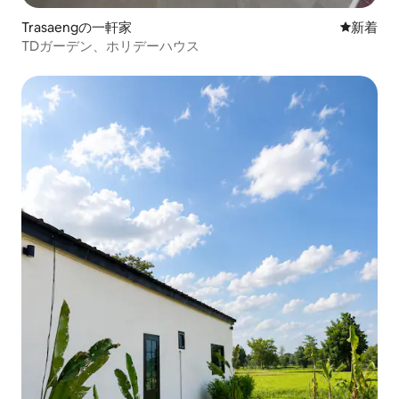
Trasaengの一軒家
新しい宿
新着
TDガーデン、ホリデーハウス