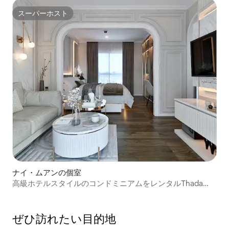
スーパーホスト
スーパーホスト
ナイ・ムアンの個室
高級ホテルスタイルのコンドミニアムをレンタルThada
Condotel 1
ぜひ訪⁠れ⁠た⁠い目⁠的⁠地