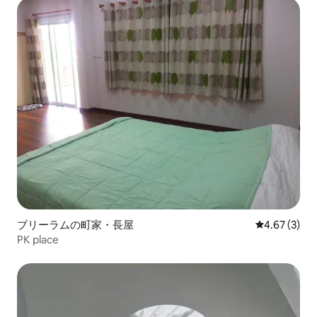
ブリーラムの町家・長屋
レビュー3件
4.67 (3)
PK place