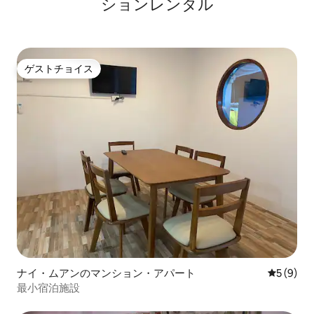
ションレンタル
ゲストチョイス
ゲストチョイス
ナイ・ムアンのマンション・アパート
レビュー
5 (9)
最小宿泊施設