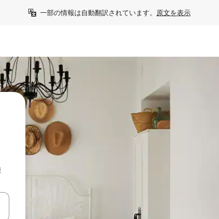
一部の情報は自動翻訳されています。
原文を表示
検
て移動するか、画面をタッチまたはスワイプして検索結果を確認するこ