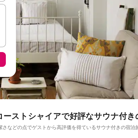
コーストシャイアで好評なサウナ付き
潔さなどの点でゲストから高評価を得ているサウナ付きの宿泊