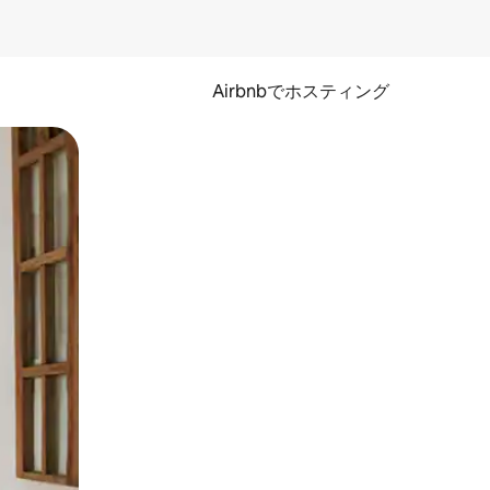
Airbnbでホスティング
とができます。