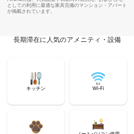
としての利用に最適な家具完備のマンション・アパート
が掲載されています。
長期滞在に人気のアメニティ・設備
キッチン
Wi-Fi
ノートパソコン使用