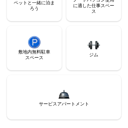
ペットと一緒に泊ま
に適した仕事スペー
ろう
ス
敷地内無料駐⁠車
ジム
ス⁠ペ⁠ー⁠ス
サービスアパートメント