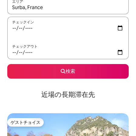
エリア
検索結果が表示されたら、上下の矢印キーを使って移動するか、
チェックイン
チェックアウト
検索
近場の長期滞在先
ゲストチョイス
ゲストチョイス