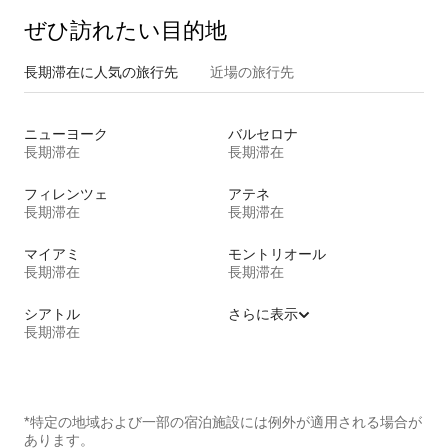
ぜひ訪⁠れ⁠た⁠い目⁠的⁠地
長期滞在に人気の旅行先
近場の旅行先
ニューヨーク
バルセロナ
長期滞在
長期滞在
フィレンツェ
アテネ
長期滞在
長期滞在
マイアミ
モントリオール
長期滞在
長期滞在
シアトル
さらに表示
長期滞在
*特定の地域および一部の宿泊施設には例外が適用される場合が
あります。