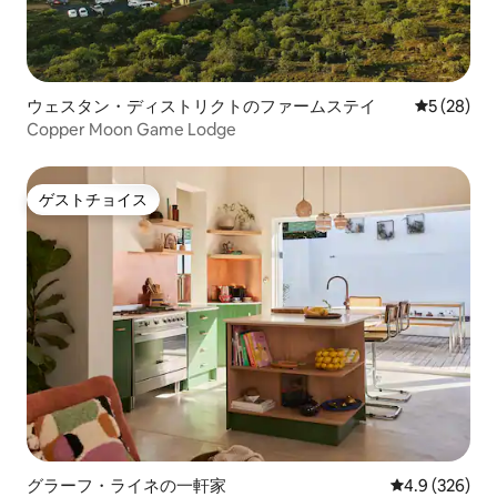
ウェスタン・ディストリクトのファームステイ
レビュー2
5 (28)
Copper Moon Game Lodge
ゲストチョイス
ゲストチョイス
グラーフ・ライネの一軒家
レビュー326
4.9 (326)