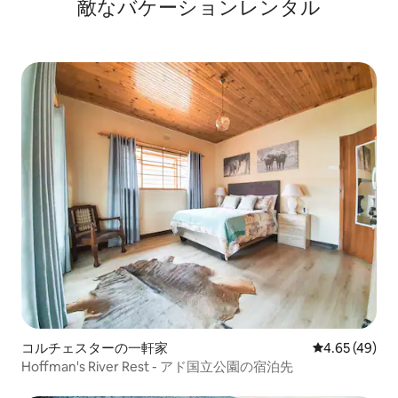
敵なバケーションレンタル
コルチェスターの一軒家
レビュー49件
4.65 (49)
Hoffman's River Rest - アド国立公園の宿泊先