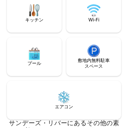
用意されており、農場は太陽光発電を使
ができます。また
用しているため暖房用ではありませんの
ラックスすること
でご注意ください。 電気毛布、毛布、羽
毛布団、湯たんぽが用意されており、各
キッチン
Wi-Fi
家には暖炉があります。
敷地内無料駐⁠車
プール
ス⁠ペ⁠ー⁠ス
エアコン
サンデーズ・リバーにあるその他の素