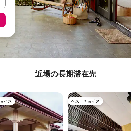
近場の長期滞在先
ョイス
ゲストチョイス
ョイス
ゲストチョイス