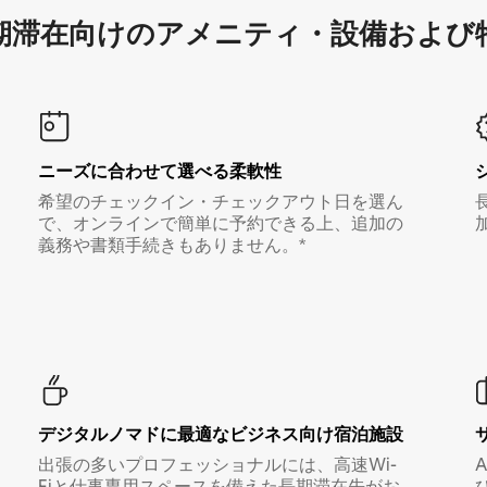
滞在向け⁠のア⁠メ⁠ニ⁠テ⁠ィ⁠・設⁠備⁠および
ニーズに合わせて選べる柔軟性
希望のチェックイン・チェックアウト日を選ん
で、オンラインで簡単に予約できる上、追加の
義務や書類手続きもありません。*
デジタルノマド⁠に最⁠適⁠なビ⁠ジ⁠ネ⁠ス⁠向⁠け宿⁠泊⁠施⁠設
出張の多いプロフェッショナルには、高速Wi-
Fiと仕事専用スペースを備えた長期滞在先がお