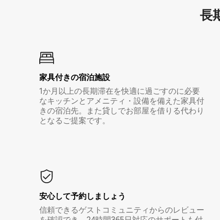
長期
家具付き⁠の宿⁠泊⁠施⁠設
1か月以上の長期滞在を快適に過ごすのに必要
なキッチンとアメニティ・設備を備えた家具付
きの宿泊先。また貸しでお部屋を借りる代わり
となるご提案です。
安心して予約しましょう
信頼できるゲストコミュニティからのレビュー
を確認でき、24時間365日対応のサポートも付