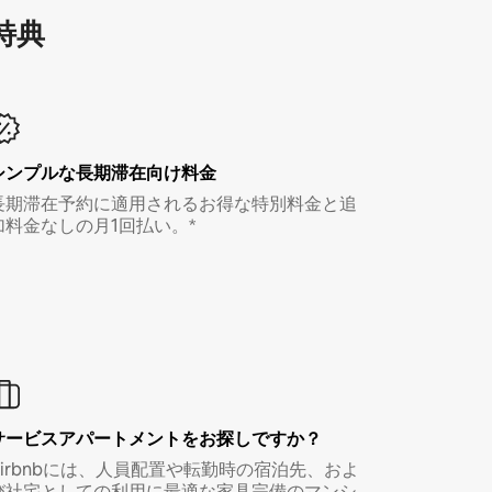
特⁠典
シンプルな長期滞在向け料金
長期滞在予約に適用されるお得な特別料金と追
加料金なしの月1回払い。*
サービスアパートメントをお探しですか？
Airbnbには、人員配置や転勤時の宿泊先、およ
び社宅としての利用に最適な家具完備のマンシ