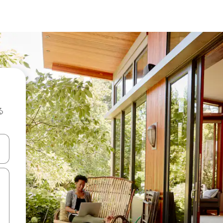
る
て移動するか、画面をタッチまたはスワイプして検索結果を確認するこ