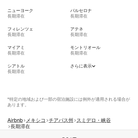
ニューヨーク
バルセロナ
長期滞在
長期滞在
フィレンツェ
アテネ
長期滞在
長期滞在
マイアミ
モントリオール
長期滞在
長期滞在
シアトル
さらに表示
長期滞在
*特定の地域および一部の宿泊施設には例外が適用される場合が
あります。
Airbnb
メキシコ
チアパス州
スミデロ・峡谷
長期滞在