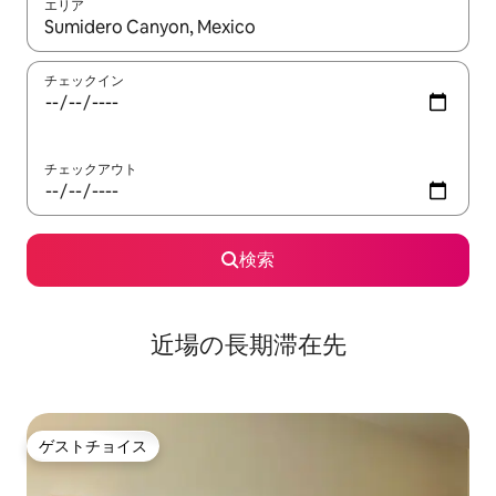
エリア
検索結果が表示されたら、上下の矢印キーを使って移動するか、
チェックイン
チェックアウト
検索
近場の長期滞在先
ゲストチョイス
ゲストチョイス