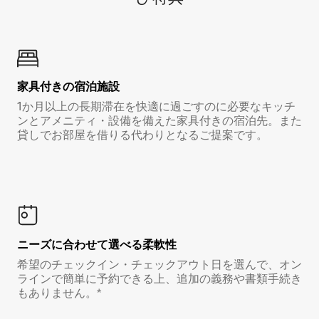
家具付き⁠の宿⁠泊⁠施⁠設
1か月以上の長期滞在を快適に過ごすのに必要なキッチ
ンとアメニティ・設備を備えた家具付きの宿泊先。また
貸しでお部屋を借りる代わりとなるご提案です。
ニーズに合わせて選べる柔軟性
希望のチェックイン・チェックアウト日を選んで、オン
ラインで簡単に予約できる上、追加の義務や書類手続き
もありません。*