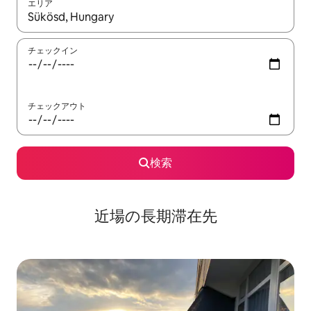
エリア
検索結果が表示されたら、上下の矢印キーを使って移動するか、
チェックイン
チェックアウト
検索
近場の長期滞在先