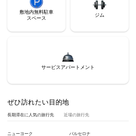
敷地内無料駐⁠車
ジム
ス⁠ペ⁠ー⁠ス
サービスアパートメント
ぜひ訪⁠れ⁠た⁠い目⁠的⁠地
長期滞在に人気の旅行先
近場の旅行先
ニューヨーク
バルセロナ