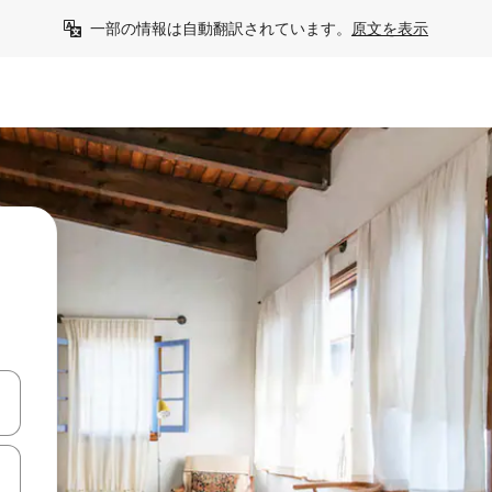
一部の情報は自動翻訳されています。
原文を表示
て移動するか、画面をタッチまたはスワイプして検索結果を確認するこ