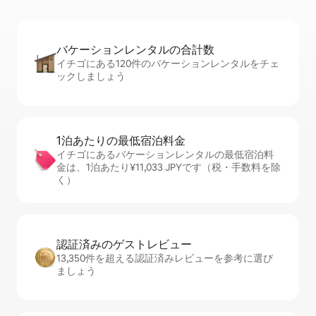
バケーションレ⁠ン⁠タ⁠ル⁠の合⁠計⁠数
イチゴにある120件のバケーションレンタルをチェ
ックしましょう
1泊あたりの最⁠低⁠宿⁠泊⁠料⁠金
イチゴにあるバケーションレンタルの最低宿泊料
金は、1泊あたり¥11,033 JPYです（税・手数料を除
く）
認証済みのゲ⁠ス⁠ト⁠レ⁠ビ⁠ュ⁠ー
13,350件を超える認証済みレビューを参考に選び
ましょう