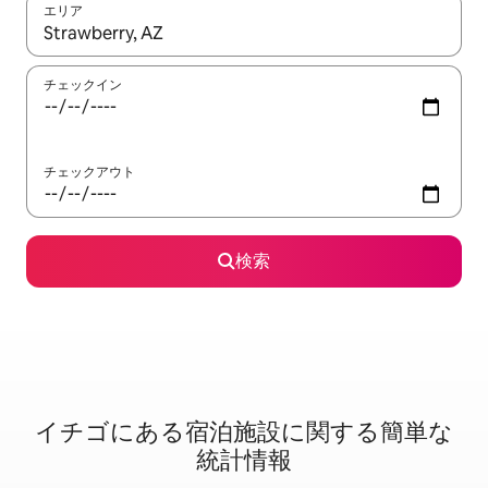
エリア
検索結果が表示されたら、上下の矢印キーを使って移動するか、
チェックイン
チェックアウト
検索
イチゴに⁠あ⁠る宿⁠泊⁠施⁠設⁠に関⁠す⁠る簡⁠単⁠な
統⁠計⁠情⁠報