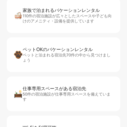
家族で泊まれるバ⁠ケ⁠ー⁠シ⁠ョ⁠ンレ⁠ン⁠タ⁠ル
110件の宿泊施設が広々としたスペースや子ども向
けのアメニティ・設備を提供しています
ペットOKのバ⁠ケ⁠ー⁠シ⁠ョ⁠ンレ⁠ン⁠タ⁠ル
ペットと泊まれる宿泊先70件の中から見つけまし
ょう
仕事専用ス⁠ペ⁠ー⁠スがあ⁠る宿⁠泊⁠先
50件の宿泊施設が仕事専用スペースを備えていま
す