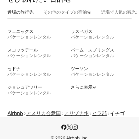
近場の旅行先
その他のタ⁠イ⁠プ⁠の宿⁠泊⁠先
近場で人気の観光
フェニックス
ラスベガス
バケーションレンタル
バケーションレンタル
スコッツデール
パーム・スプリングス
バケーションレンタル
バケーションレンタル
セドナ
ツーソン
バケーションレンタル
バケーションレンタル
ジョシュアツリー
さらに表示
バケーションレンタル
Airbnb
アメリカ合衆国
アリゾナ州
ヒラ郡
イチゴ
© 2026 Airbnb, Inc.