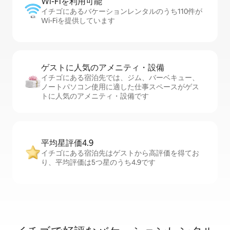
Wi-Fiを利⁠用⁠可⁠能
イチゴにあるバケーションレンタルのうち110件が
Wi-Fiを提供しています
ゲストに人⁠気⁠のア⁠メ⁠ニ⁠テ⁠ィ・設⁠備
イチゴにある宿泊先では、ジム、バーベキュー、
ノートパソコン使用に適した仕事スペースがゲス
トに人気のアメニティ・設備です
平均星評価4.9
イチゴにある宿泊先はゲストから高評価を得てお
り、平均評価は5つ星のうち4.9です