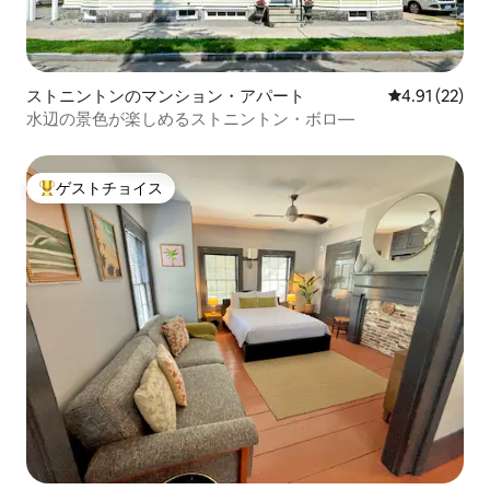
ストニントンのマンション・アパート
レビュー22件
4.91 (22)
水辺の景色が楽しめるストニントン・ボロ―
ゲストチョイス
大好評のゲストチョイスです。