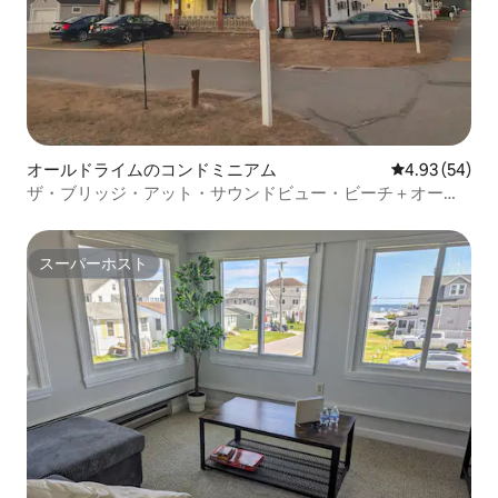
オールドライムのコンドミニアム
レビュー54件
4.93 (54)
ザ・ブリッジ・アット・サウンドビュー・ビーチ＋オーシ
ャンビュー＋サンライズ
スーパーホスト
スーパーホスト