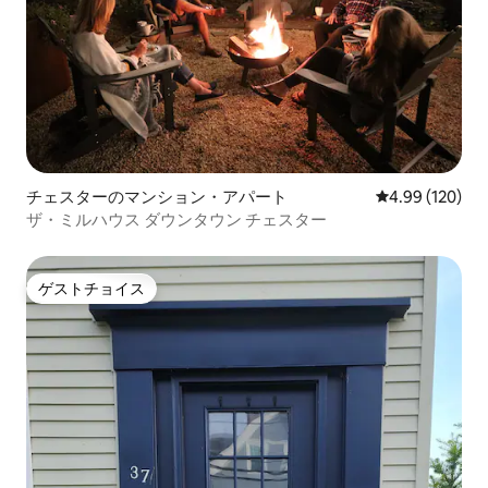
チェスターのマンション・アパート
レビュー120件
4.99 (120)
ザ・ミルハウス ダウンタウン チェスター
ゲストチョイス
ゲストチョイス