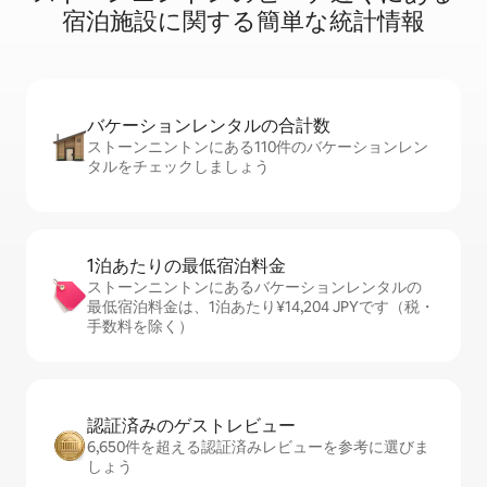
宿⁠泊⁠施⁠設⁠に関⁠す⁠る簡⁠単⁠な統⁠計⁠情⁠報
バケーションレ⁠ン⁠タ⁠ル⁠の合⁠計⁠数
ストーンニントンにある110件のバケーションレン
タルをチェックしましょう
1泊あたりの最⁠低⁠宿⁠泊⁠料⁠金
ストーンニントンにあるバケーションレンタルの
最低宿泊料金は、1泊あたり¥14,204 JPYです（税・
手数料を除く）
認証済みのゲ⁠ス⁠ト⁠レ⁠ビ⁠ュ⁠ー
6,650件を超える認証済みレビューを参考に選びま
しょう