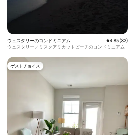
ウェスタリーのコンドミニアム
レビュー82件
4.85 (82)
ウェスタリー／ミスクアミカットビーチのコンドミニアム
ゲストチョイス
ゲストチョイス