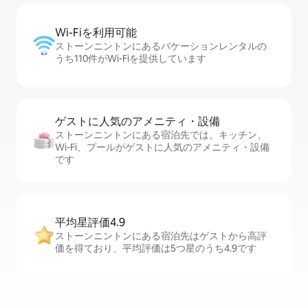
Wi-Fiを利⁠用⁠可⁠能
ストーンニントンにあるバケーションレンタルの
うち110件がWi-Fiを提供しています
ゲストに人⁠気⁠のア⁠メ⁠ニ⁠テ⁠ィ・設⁠備
ストーンニントンにある宿泊先では、キッチン、
Wi-Fi、プールがゲストに人気のアメニティ・設備
です
平均星評価4.9
ストーンニントンにある宿泊先はゲストから高評
価を得ており、平均評価は5つ星のうち4.9です