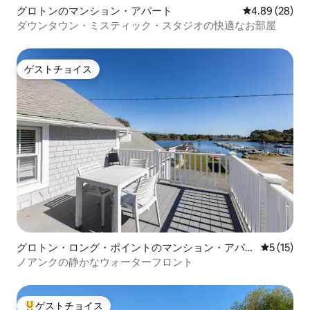
グロトンのマンション・アパート
レビュー28件
4.89 (28)
ダウンタウン・ミスティック・スタジオの快適なお部屋
ゲストチョイス
ゲストチョイス
グロトン・ロング・ポイントのマンション・アパー
レビュー1
5 (15)
ト
ノアンクの静かなウォーターフロント
ゲストチョイス