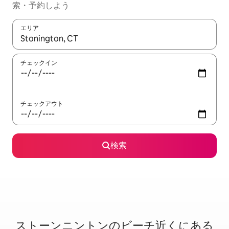
索・予約しよう
エリア
検索結果が表示されたら、上下の矢印キーを使って移動するか、
チェックイン
チェックアウト
検索
ストーンニントンのビ⁠ー⁠チ⁠近⁠く⁠に⁠あ⁠る