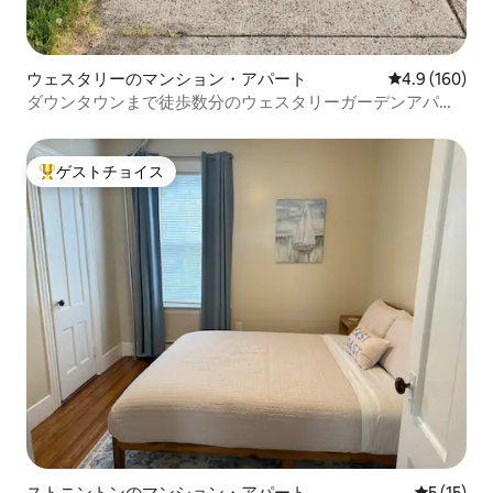
ウェスタリーのマンション・アパート
レビュー160
4.9 (160)
ダウンタウンまで徒歩数分のウェスタリーガーデンアパー
ト
ゲストチョイス
大好評のゲストチョイスです。
ストニントンのマンション・アパート
レビュー1
5 (15)