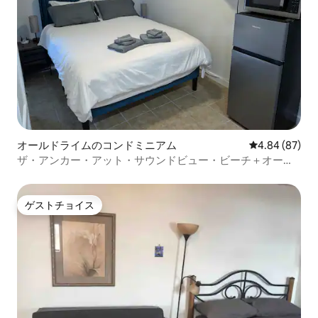
オールドライムのコンドミニアム
レビュー87件
4.84 (87)
ザ・アンカー・アット・サウンドビュー・ビーチ＋オーシ
ャン＋サンライズ
ゲストチョイス
ゲストチョイス