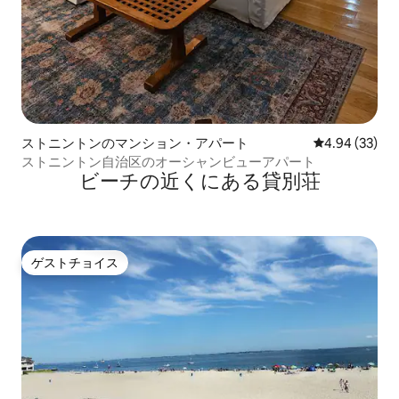
ストニントンのマンション・アパート
レビュー33件
4.94 (33)
ストニントン自治区のオーシャンビューアパート
ビーチの近くにある貸別荘
ゲストチョイス
ゲストチョイス