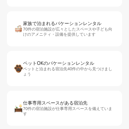
家族で泊まれるバ⁠ケ⁠ー⁠シ⁠ョ⁠ンレ⁠ン⁠タ⁠ル
70件の宿泊施設が広々としたスペースや子ども向
けのアメニティ・設備を提供しています
ペットOKのバ⁠ケ⁠ー⁠シ⁠ョ⁠ンレ⁠ン⁠タ⁠ル
ペットと泊まれる宿泊先40件の中から見つけまし
ょう
仕事専用ス⁠ペ⁠ー⁠スがあ⁠る宿⁠泊⁠先
70件の宿泊施設が仕事専用スペースを備えていま
す