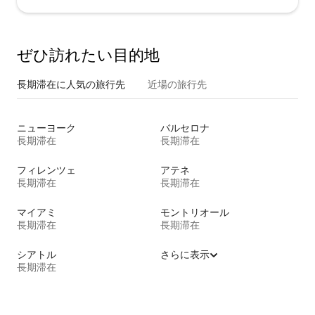
ぜひ訪⁠れ⁠た⁠い目⁠的⁠地
長期滞在に人気の旅行先
近場の旅行先
ニューヨーク
バルセロナ
長期滞在
長期滞在
フィレンツェ
アテネ
長期滞在
長期滞在
マイアミ
モントリオール
長期滞在
長期滞在
シアトル
さらに表示
長期滞在