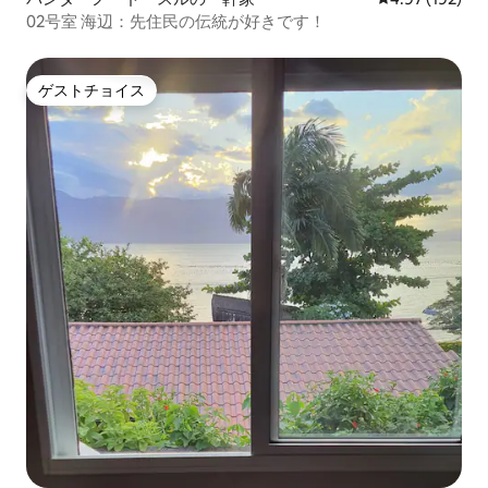
02号室 海辺：先住民の伝統が好きです！
ゲストチョイス
ゲストチョイス