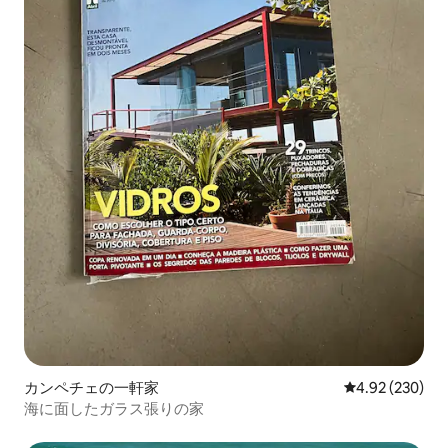
カンペチェの一軒家
レビュー230件
4.92 (230)
海に面したガラス張りの家