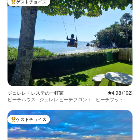
ゲストチョイス
大好評のゲストチョイスです。
ジュレレ・レステの一軒家
レビュー102件
4.98 (102)
ビーチハウス - ジュレレ ビーチフロント - ビーチフット
ゲストチョイス
大好評のゲストチョイスです。