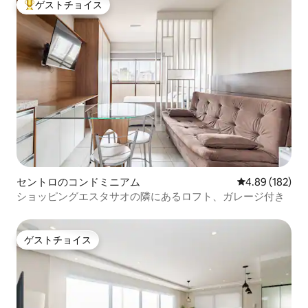
ゲストチョイス
大好評のゲストチョイスです。
セントロのコンドミニアム
レビュー182件
4.89 (182)
ショッピングエスタサオの隣にあるロフト、ガレージ付き
ゲストチョイス
ゲストチョイス