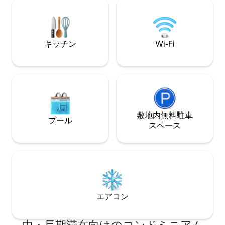
カフェ、ワインシ
ビ - ワークステーション/書斎 - 設備の整
サロンがあります。 私のすべてのア
ったキッチン
トメントはこちら
https://www.airb
キッチン
Wi-Fi
敷地内無料駐⁠車
プール
ス⁠ペ⁠ー⁠ス
エアコン