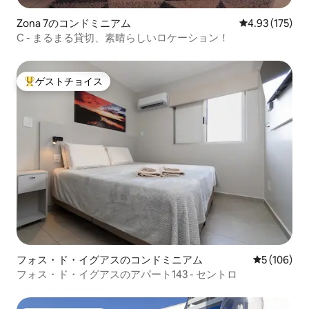
Zona 7のコンドミニアム
レビュー175件
4.93 (175)
C - まるまる貸切、素晴らしいロケーション！
ゲストチョイス
大好評のゲストチョイスです。
フォス・ド・イグアスのコンドミニアム
レビュー10
5 (106)
フォス・ド・イグアスのアパート143 - セントロ