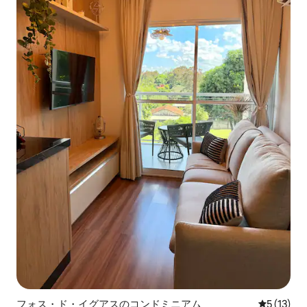
フォス・ド・イグアスのコンドミニアム
レビュー1
5 (13)