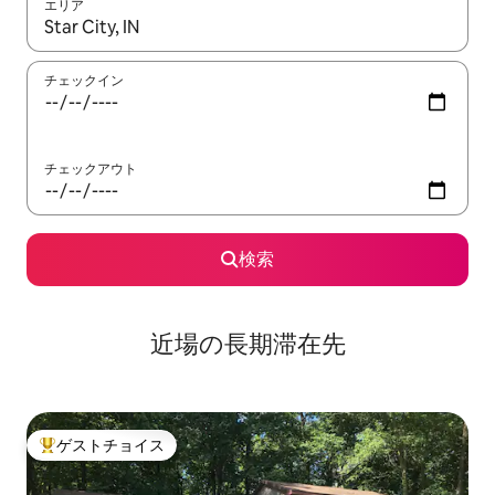
エリア
検索結果が表示されたら、上下の矢印キーを使って移動するか、
チェックイン
チェックアウト
検索
近場の長期滞在先
ゲストチョイス
大好評のゲストチョイスです。