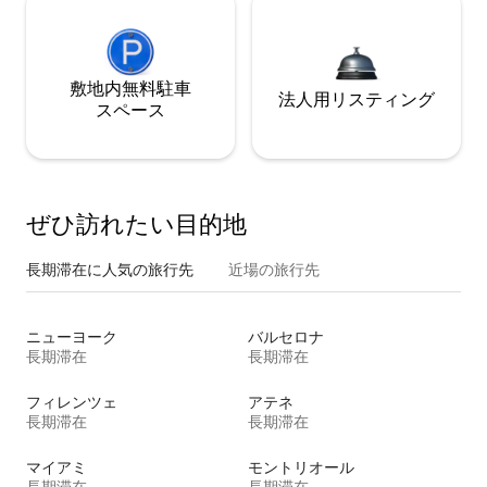
敷地内無料駐⁠車
法人用リスティング
ス⁠ペ⁠ー⁠ス
ぜひ訪⁠れ⁠た⁠い目⁠的⁠地
長期滞在に人気の旅行先
近場の旅行先
ニューヨーク
バルセロナ
長期滞在
長期滞在
フィレンツェ
アテネ
長期滞在
長期滞在
マイアミ
モントリオール
長期滞在
長期滞在