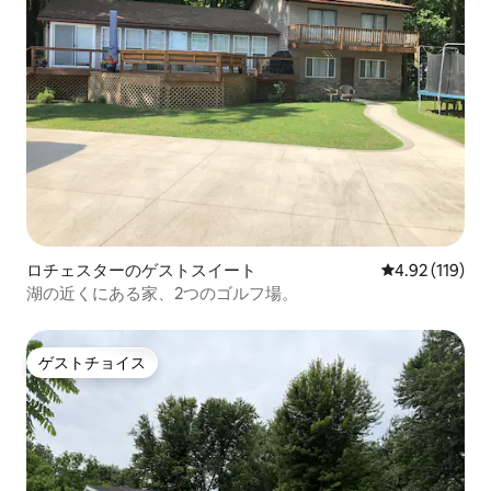
ロチェスターのゲストスイート
レビュー119件
4.92 (119)
湖の近くにある家、2つのゴルフ場。
ゲストチョイス
ゲストチョイス