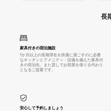
長期
家具付き⁠の宿⁠泊⁠施⁠設
1か月以上の長期滞在を快適に過ごすのに必要
なキッチンとアメニティ・設備を備えた家具付
きの宿泊先。また貸しでお部屋を借りる代わり
となるご提案です。
安心して予約しましょう