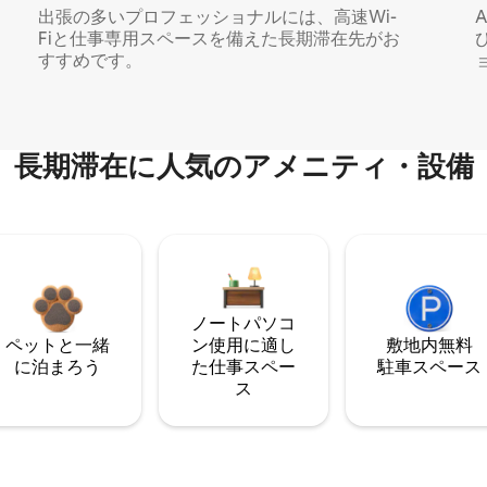
出張の多いプロフェッショナルには、高速Wi-
Fiと仕事専用スペースを備えた長期滞在先がお
すすめです。
長期滞在に人気のアメニティ・設備
ノートパソコ
ペットと一緒
ン使用に適し
敷地内無料
に泊まろう
た仕事スペー
駐⁠車ス⁠ペ⁠ー⁠ス
ス