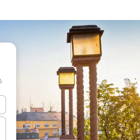
る
て移動するか、画面をタッチまたはスワイプして検索結果を確認するこ