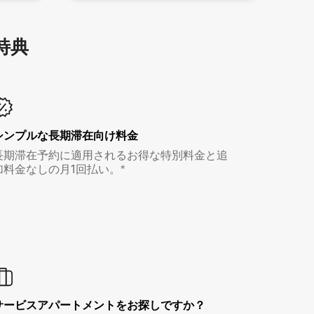
特⁠典
シンプルな長期滞在向け料金
長期滞在予約に適用されるお得な特別料金と追
加料金なしの月1回払い。*
サービスアパートメントをお探しですか？