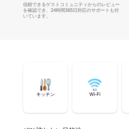
信頼できるゲストコミュニティからのレビュー
を確認でき、24時間365日対応のサポートも付
いています。
キッチン
Wi-Fi