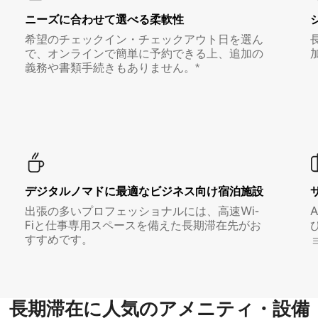
ニーズに合わせて選べる柔軟性
希望のチェックイン・チェックアウト日を選ん
で、オンラインで簡単に予約できる上、追加の
義務や書類手続きもありません。*
デジタルノマド⁠に最⁠適⁠なビ⁠ジ⁠ネ⁠ス⁠向⁠け宿⁠泊⁠施⁠設
出張の多いプロフェッショナルには、高速Wi-
Fiと仕事専用スペースを備えた長期滞在先がお
すすめです。
長期滞在に人気のアメニティ・設備