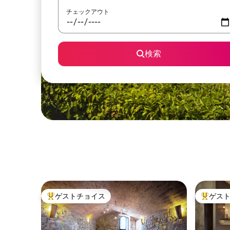
チェックアウト
検索
ゲストチョイス
ゲス
大好評のゲストチョイスです。
大好評の