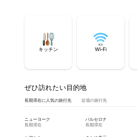
キッチン
Wi-Fi
ぜひ訪⁠れ⁠た⁠い目⁠的⁠地
長期滞在に人気の旅行先
近場の旅行先
ニューヨーク
バルセロナ
長期滞在
長期滞在