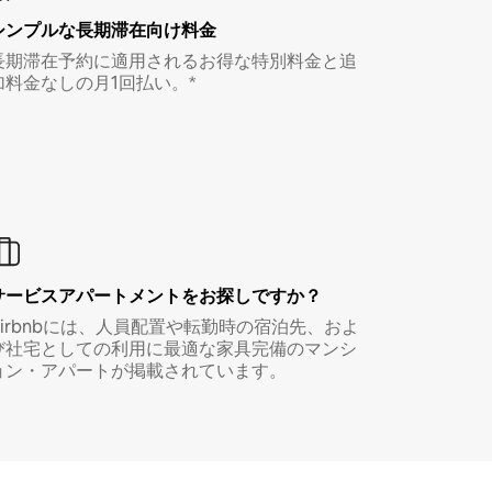
シンプルな長期滞在向け料金
長期滞在予約に適用されるお得な特別料金と追
加料金なしの月1回払い。*
サービスアパートメントをお探しですか？
Airbnbには、人員配置や転勤時の宿泊先、およ
び社宅としての利用に最適な家具完備のマンシ
ョン・アパートが掲載されています。