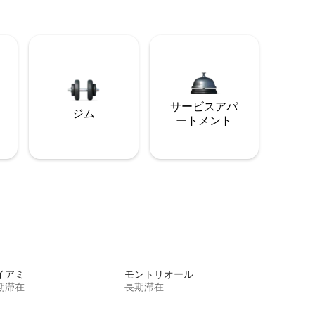
サービスアパ
ジム
ートメント
イアミ
モントリオール
期滞在
長期滞在