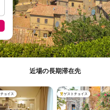
近場の長期滞在先
トチョイス
ゲストチョイス
ゲストチョイスです。
大好評のゲストチョイスです。