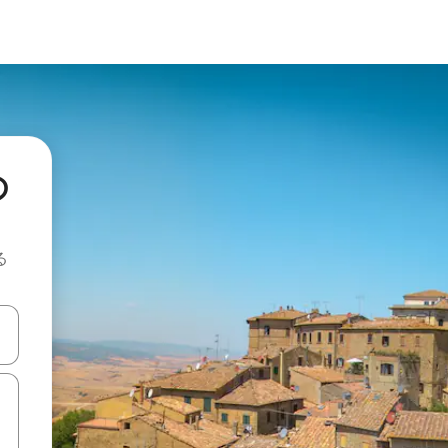
の
る
て移動するか、画面をタッチまたはスワイプして検索結果を確認するこ