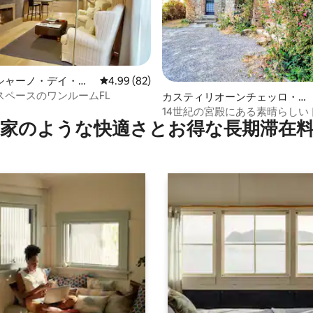
4.96つ星の平均評価
シャーノ・デイ・バ
レビュー82件、5つ星中4.99つ星の平均評価
4.99 (82)
ンション・アパート
スペースのワンルームFL
カスティリオーンチェッロ・デ
ル・トリノーロのマンション・
14世紀の宮殿にある素晴らしい
家のような快⁠適⁠さ⁠とお⁠得⁠な長⁠期⁠滞⁠在料
アパート
ナのアパート