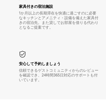
家具付き⁠の宿⁠泊⁠施⁠設
1か月以上の長期滞在を快適に過ごすのに必要
なキッチンとアメニティ・設備を備えた家具付
きの宿泊先。また貸しでお部屋を借りる代わり
となるご提案です。
安心して予約しましょう
信頼できるゲストコミュニティからのレビュー
を確認でき、24時間365日対応のサポートも付
いています。