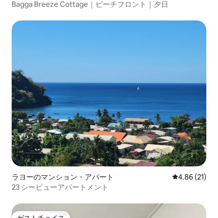
Bagga Breeze Cottage｜ビーチフロント｜夕日
ラヨーのマンション・アパート
レビュー21件
4.86 (21)
23 シービューアパートメント
ゲストチョイス