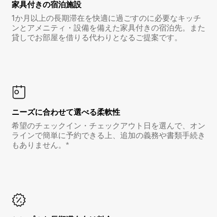
家具付き⁠の宿⁠泊⁠施⁠設
1か月以上の長期滞在を快適に過ごすのに必要なキッチ
ンとアメニティ・設備を備えた家具付きの宿泊先。また
貸しでお部屋を借りる代わりとなるご提案です。
ニーズに合わせて選べる柔軟性
希望のチェックイン・チェックアウト日を選んで、オン
ラインで簡単に予約できる上、追加の義務や書類手続き
もありません。*