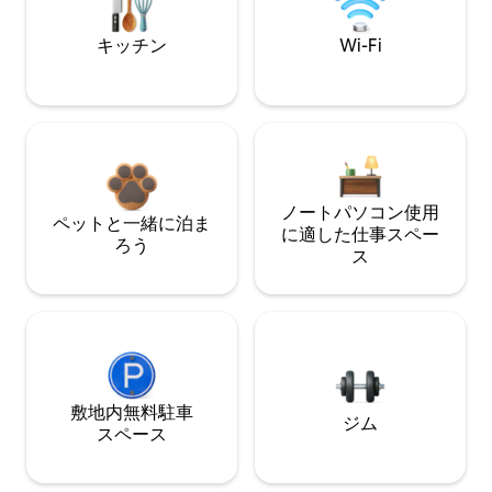
キッチン
Wi-Fi
ノートパソコン使用
ペットと一緒に泊ま
に適した仕事スペー
ろう
ス
敷地内無料駐⁠車
ジム
ス⁠ペ⁠ー⁠ス