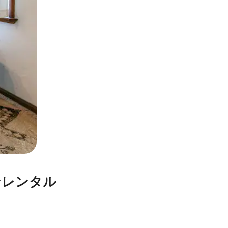
ンレンタル