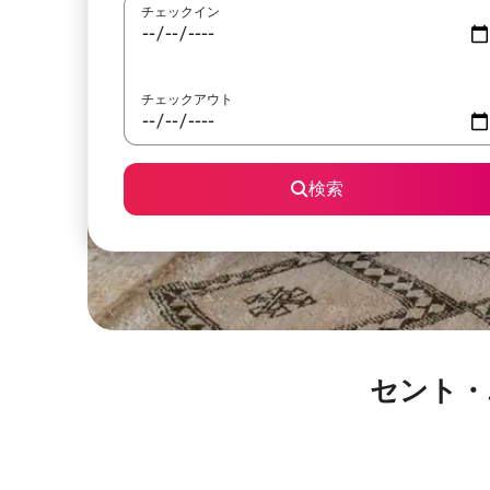
チェックイン
チェックアウト
検索
セント・