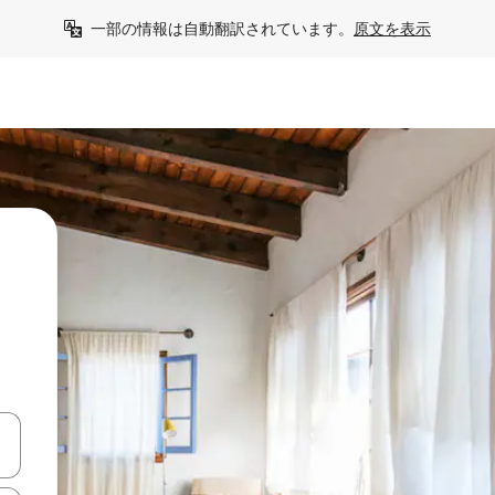
一部の情報は自動翻訳されています。
原文を表示
て移動するか、画面をタッチまたはスワイプして検索結果を確認するこ