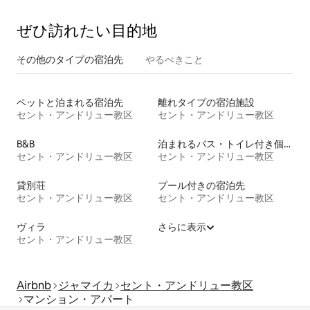
ぜひ訪⁠れ⁠た⁠い目⁠的⁠地
その他のタ⁠イ⁠プ⁠の宿⁠泊⁠先
やるべきこと
ペットと泊まれる宿泊先
離れタイプの宿泊施設
セント・アンドリュー教区
セント・アンドリュー教区
B&B
泊まれるバス・トイレ付き個室
セント・アンドリュー教区
セント・アンドリュー教区
貸別荘
プール付きの宿泊先
セント・アンドリュー教区
セント・アンドリュー教区
ヴィラ
さらに表示
セント・アンドリュー教区
Airbnb
ジャマイカ
セント・アンドリュー教区
マンション・アパート