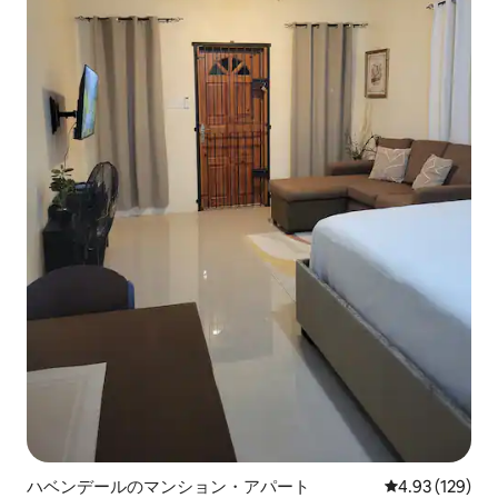
ハベンデールのマンション・アパート
レビュー129件
4.93 (129)