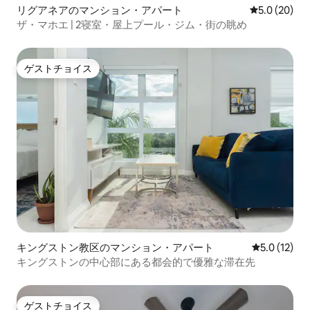
リグアネアのマンション・アパート
レビュー20
5.0 (20)
ザ・マホエ | 2寝室・屋上プール・ジム・街の眺め
ゲストチョイス
ゲストチョイス
キングストン教区のマンション・アパート
レビュー12
5.0 (12)
キングストンの中心部にある都会的で優雅な滞在先
ゲストチョイス