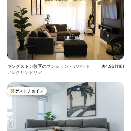
キングストン教区のマンション・アパート
レビュー116件
4.95 (116)
アレクサンドリア
ゲストチョイス
大好評のゲストチョイスです。