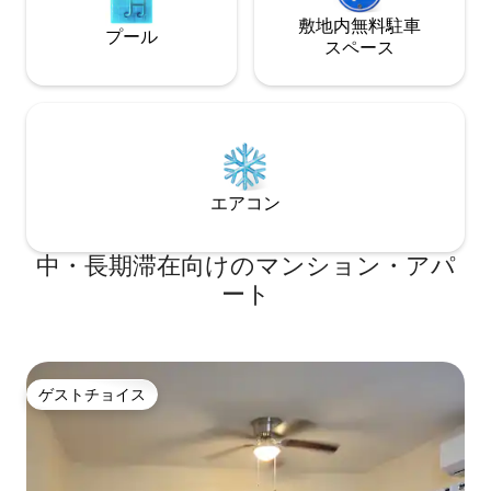
敷地内無料駐⁠車
プール
ス⁠ペ⁠ー⁠ス
エアコン
中・長期滞在向けのマンション・アパ
ート
ゲストチョイス
ゲストチョイス