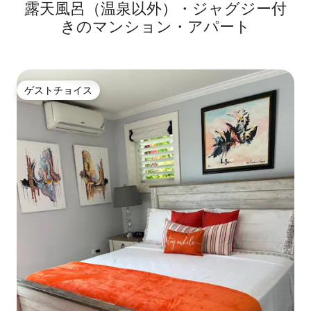
露天風呂（温泉以外）・ジャグジー付
ンまで徒歩
きのマンション・アパート
ゲストチョイス
ゲストチョイス