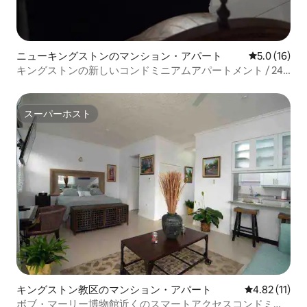
ニューキングストンのマンション・アパート
レビュー16
5.0 (16)
キングストンの新しいコンドミニアムアパートメント / 24
時間セキュリティ／プール
スーパーホスト
スーパーホスト
キングストン教区のマンション・アパート
レビュー11件
4.82 (11)
ボブ・マーリー博物館近くのスマートアクセスコンドミニ