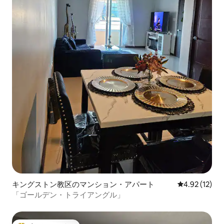
キングストン教区のマンション・アパート
レビュー12件
4.92 (12)
「ゴールデン・トライアングル」