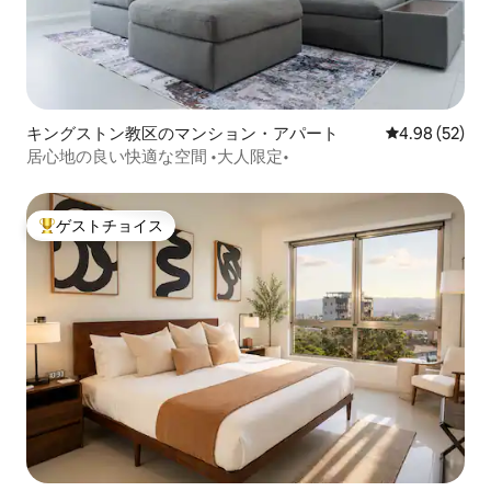
キングストン教区のマンション・アパート
レビュー52件
4.98 (52)
居心地の良い快適な空間 •大人限定•
ゲストチョイス
大好評のゲストチョイスです。