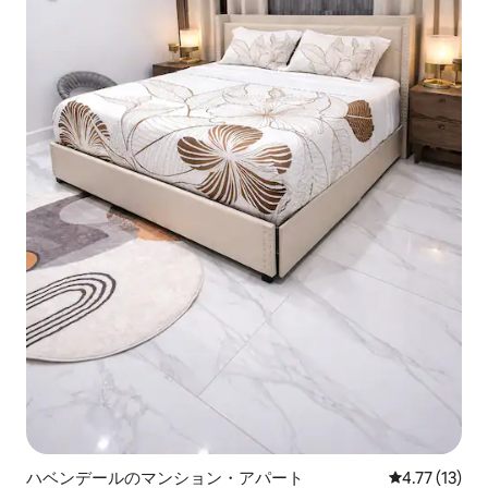
ハベンデールのマンション・アパート
レビュー13件
4.77 (13)