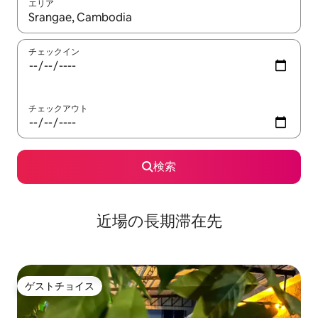
エリア
検索結果が表示されたら、上下の矢印キーを使って移動するか、
チェックイン
チェックアウト
検索
近場の長期滞在先
ゲストチョイス
ゲストチョイス