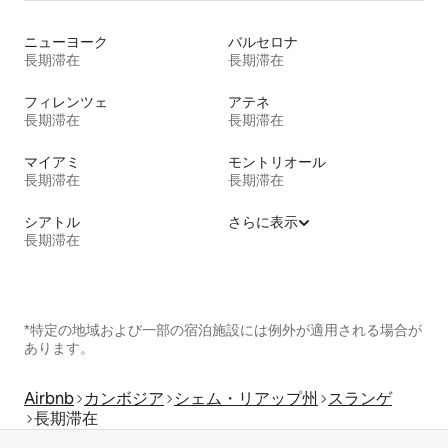
ニューヨーク
バルセロナ
長期滞在
長期滞在
フィレンツェ
アテネ
長期滞在
長期滞在
マイアミ
モントリオール
長期滞在
長期滞在
シアトル
さらに表示
長期滞在
*特定の地域および一部の宿泊施設には例外が適用される場合が
あります。
Airbnb
カンボジア
シェム・リアップ州
スランゲ
長期滞在