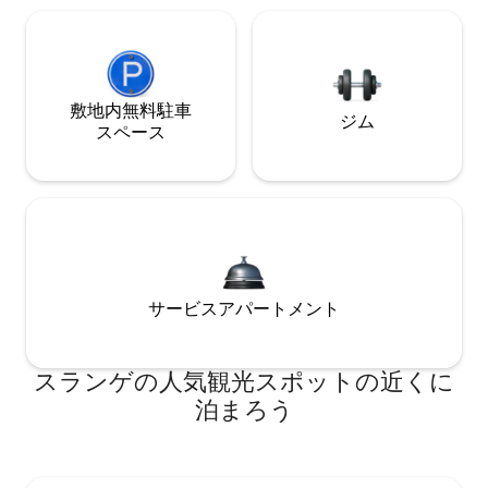
敷地内無料駐⁠車
ジム
ス⁠ペ⁠ー⁠ス
サービスアパートメント
スランゲの人気観光スポットの近くに
泊まろう