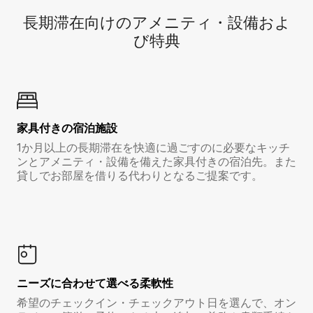
長期滞在向け⁠のア⁠メ⁠ニ⁠テ⁠ィ⁠・設⁠備⁠およ
び特⁠典
家具付き⁠の宿⁠泊⁠施⁠設
1か月以上の長期滞在を快適に過ごすのに必要なキッチ
ンとアメニティ・設備を備えた家具付きの宿泊先。また
貸しでお部屋を借りる代わりとなるご提案です。
ニーズに合わせて選べる柔軟性
希望のチェックイン・チェックアウト日を選んで、オン