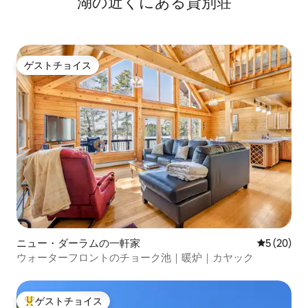
湖の近くにある貸別荘
ゲストチョイス
ゲストチョイス
ニュー・ダーラムの一軒家
レビュー2
5 (20)
ウォーターフロントのチョーク池｜暖炉｜カヤック
ゲストチョイス
大好評のゲストチョイスです。