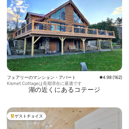
フェアリーのマンション・アパート
レビュー162件
4.98 (162)
Kismet Cottageは長期滞在に最適です
湖の近くにあるコテージ
ゲストチョイス
大好評のゲストチョイスです。