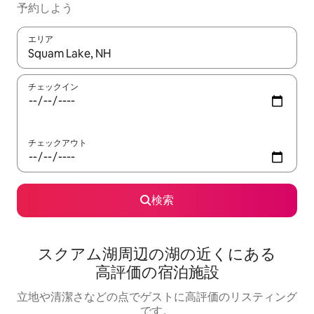
予約しよう
エリア
検索結果が表示されたら、上下の矢印キーを使って移動するか、
チェックイン
チェックアウト
検索
スクアム湖周辺の湖⁠の近⁠く⁠にあ⁠る
高⁠評⁠価⁠の宿⁠泊⁠施⁠設
立地や清潔さなどの点でゲストに高評価のリスティング
です。