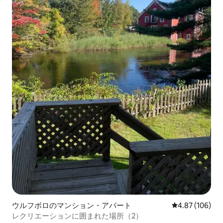
ウルフボロのマンション・アパート
レビュー106件
4.87 (106)
レクリエーションに囲まれた場所（2）