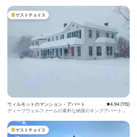
ゲストチョイス
大好評のゲストチョイスです。
ウィルモットのマンション・アパート
レビュー115件
4.94 (115)
ディープウェルファームの素朴な納屋のキングアパート（2
階）
ゲストチョイス
大好評のゲストチョイスです。