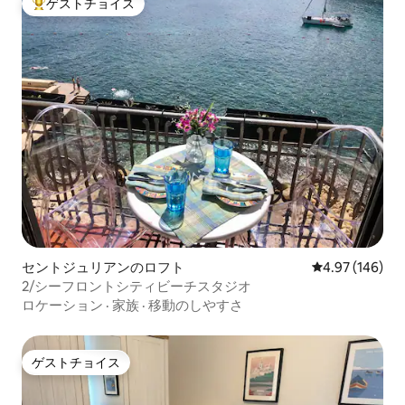
ゲストチョイス
大好評のゲストチョイスです。
セントジュリアンのロフト
レビュー146件
4.97 (146)
2/シーフロントシティビーチスタジオ
ロケーション
·
家族
·
移動のしやすさ
ゲストチョイス
ゲストチョイス