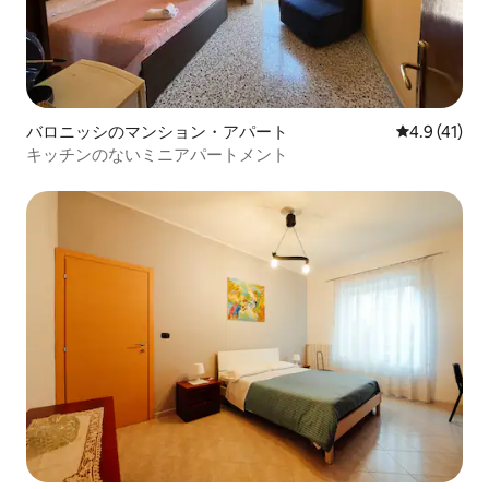
バロニッシのマンション・アパート
レビュー41
4.9 (41)
キッチンのないミニアパートメント