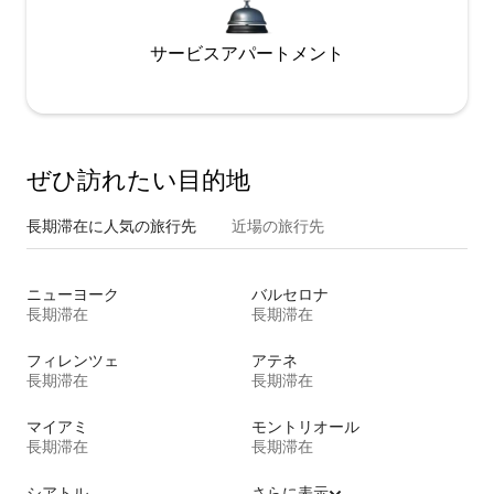
サービスアパートメント
ぜひ訪⁠れ⁠た⁠い目⁠的⁠地
長期滞在に人気の旅行先
近場の旅行先
ニューヨーク
バルセロナ
長期滞在
長期滞在
フィレンツェ
アテネ
長期滞在
長期滞在
マイアミ
モントリオール
長期滞在
長期滞在
シアトル
さらに表示