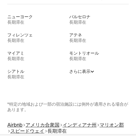
ニューヨーク
バルセロナ
長期滞在
長期滞在
フィレンツェ
アテネ
長期滞在
長期滞在
マイアミ
モントリオール
長期滞在
長期滞在
シアトル
さらに表示
長期滞在
*特定の地域および一部の宿泊施設には例外が適用される場合が
あります。
Airbnb
アメリカ合衆国
インディアナ州
マリオン郡
スピードウェイ
長期滞在