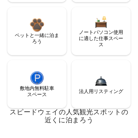
ノートパソコン使用
ペットと一緒に泊ま
に適した仕事スペー
ろう
ス
敷地内無料駐⁠車
法人用リスティング
ス⁠ペ⁠ー⁠ス
スピードウェイの人気観光スポットの
近くに泊まろう