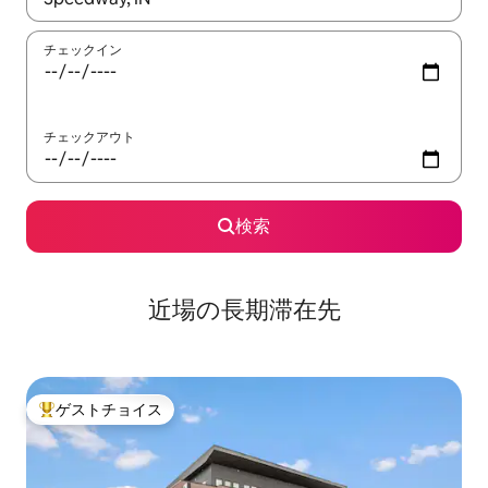
チェックイン
チェックアウト
検索
近場の長期滞在先
ゲストチョイス
大好評のゲストチョイスです。