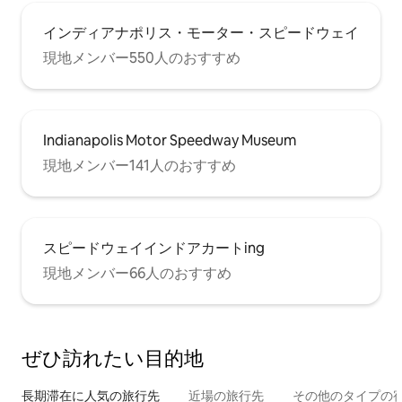
インディアナポリス・モーター・スピードウェイ
現地メンバー550人のおすすめ
Indianapolis Motor Speedway Museum
現地メンバー141人のおすすめ
スピードウェイインドアカートing
現地メンバー66人のおすすめ
ぜひ訪⁠れ⁠た⁠い目⁠的⁠地
長期滞在に人気の旅行先
近場の旅行先
その他のタ⁠イ⁠プ⁠の宿