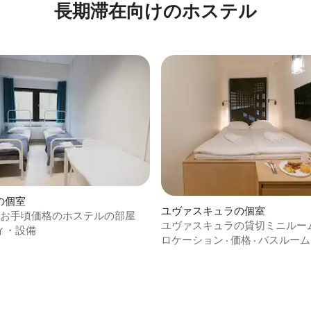
長期滞在向けのホステル
の個室
ユヴァスキュラの個室
のお手頃価格のホステルの部屋
ユヴァスキュラの貸切ミニルー
ィ・設備
ロケーション
·
価格
·
バスルーム