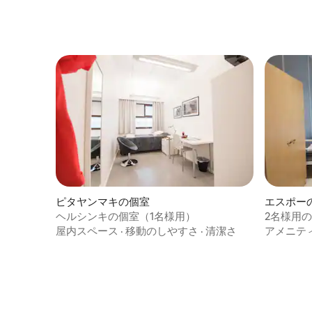
ピタヤンマキの個室
エスポー
ヘルシンキの個室（1名様用）
2名様用
屋内スペース
·
移動のしやすさ
·
清潔さ
アメニテ