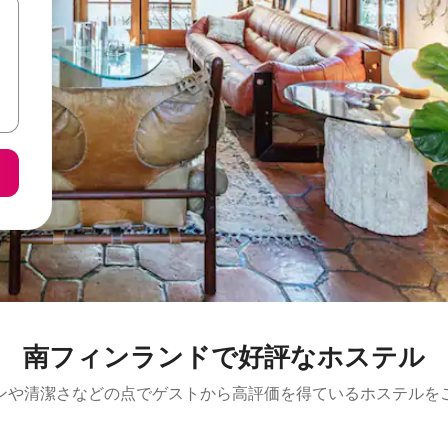
南フィンランドで好評なホステル
ンや清潔さなどの点でゲストから高評価を得ているホステルを