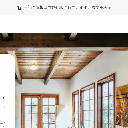
一部の情報は自動翻訳されています。
原文を表示
よう
て移動するか、画面をタッチまたはスワイプして検索結果を確認するこ