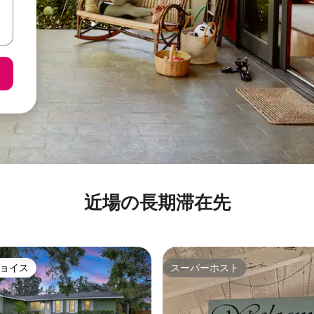
近場の長期滞在先
ョイス
スーパーホスト
ョイス
スーパーホスト