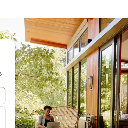
る
て移動するか、画面をタッチまたはスワイプして検索結果を確認するこ