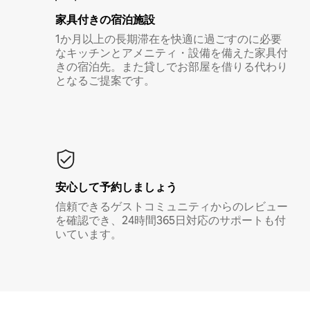
家具付き⁠の宿⁠泊⁠施⁠設
1か月以上の長期滞在を快適に過ごすのに必要
なキッチンとアメニティ・設備を備えた家具付
きの宿泊先。また貸しでお部屋を借りる代わり
となるご提案です。
安心して予約しましょう
信頼できるゲストコミュニティからのレビュー
を確認でき、24時間365日対応のサポートも付
いています。