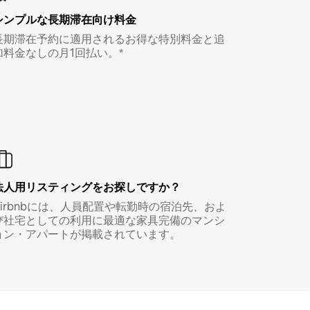
シンプルな長期滞在向け料金
長期滞在予約に適用されるお得な特別料金と追
加料金なしの月1回払い。*
法人用リスティングをお探しですか？
Airbnbには、人員配置や転勤時の宿泊先、およ
び社宅としての利用に最適な家具完備のマンシ
ョン・アパートが掲載されています。