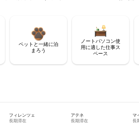
ノートパソコン使
ペットと一緒に泊
用に適した仕事ス
まろう
ペース
フィレンツェ
アテネ
マ
長期滞在
長期滞在
長