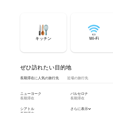
キッチン
Wi-Fi
ぜひ訪⁠れ⁠た⁠い目⁠的⁠地
長期滞在に人気の旅行先
近場の旅行先
ニューヨーク
バルセロナ
長期滞在
長期滞在
シアトル
さらに表示