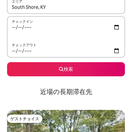
エリア
検索結果が表示されたら、上下の矢印キーを使って移動するか、
チェックイン
チェックアウト
検索
近場の長期滞在先
ゲストチョイス
ゲストチョイス