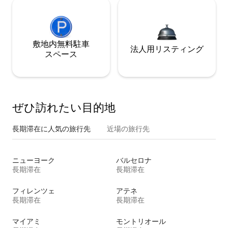
敷地内無料駐⁠車
法人用リスティング
ス⁠ペ⁠ー⁠ス
ぜひ訪⁠れ⁠た⁠い目⁠的⁠地
長期滞在に人気の旅行先
近場の旅行先
ニューヨーク
バルセロナ
長期滞在
長期滞在
フィレンツェ
アテネ
長期滞在
長期滞在
マイアミ
モントリオール