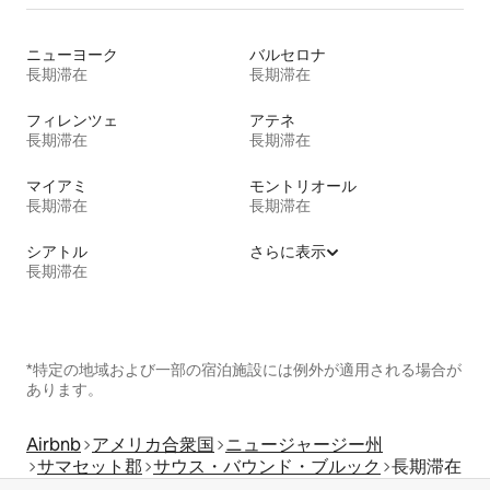
ニューヨーク
バルセロナ
長期滞在
長期滞在
フィレンツェ
アテネ
長期滞在
長期滞在
マイアミ
モントリオール
長期滞在
長期滞在
シアトル
さらに表示
長期滞在
*特定の地域および一部の宿泊施設には例外が適用される場合が
あります。
Airbnb
アメリカ合衆国
ニュージャージー州
サマセット郡
サウス・バウンド・ブルック
長期滞在