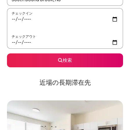
チェックイン
チェックアウト
検索
近場の長期滞在先