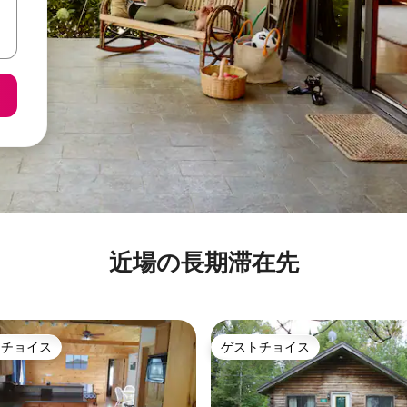
近場の長期滞在先
トチョイス
ゲストチョイス
ゲストチョイスです。
ゲストチョイス