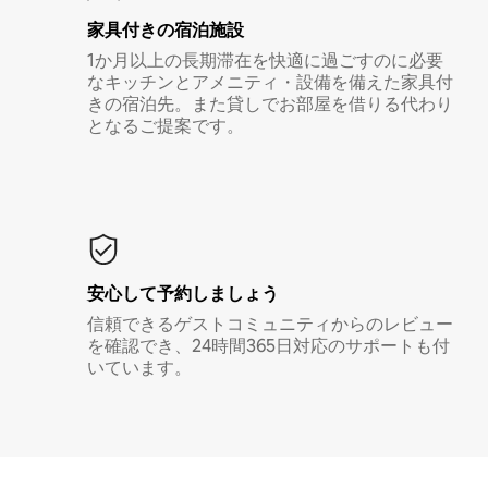
家具付き⁠の宿⁠泊⁠施⁠設
1か月以上の長期滞在を快適に過ごすのに必要
なキッチンとアメニティ・設備を備えた家具付
きの宿泊先。また貸しでお部屋を借りる代わり
となるご提案です。
安心して予約しましょう
信頼できるゲストコミュニティからのレビュー
を確認でき、24時間365日対応のサポートも付
いています。