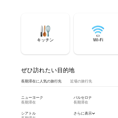
キッチン
Wi-Fi
ぜひ訪⁠れ⁠た⁠い目⁠的⁠地
長期滞在に人気の旅行先
近場の旅行先
ニューヨーク
バルセロナ
長期滞在
長期滞在
シアトル
さらに表示
長期滞在