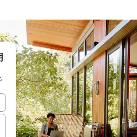
期
る
て移動するか、画面をタッチまたはスワイプして検索結果を確認するこ