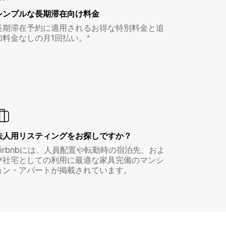
シンプルな長期滞在向け料金
長期滞在予約に適用されるお得な特別料金と追
加料金なしの月1回払い。*
法人用リスティングをお探しですか？
Airbnbには、人員配置や転勤時の宿泊先、およ
び社宅としての利用に最適な家具完備のマンシ
ョン・アパートが掲載されています。