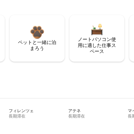
ノートパソコン使
ペットと一緒に泊
用に適した仕事ス
まろう
ペース
フィレンツェ
アテネ
マ
長期滞在
長期滞在
長