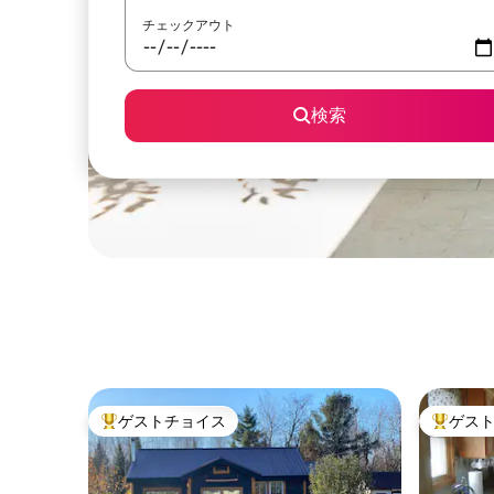
チェックアウト
検索
ゲストチョイス
ゲス
大好評のゲストチョイスです。
大好評の