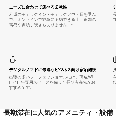
ニーズに合わせて選べる柔軟性
希望のチェックイン・チェックアウト日を選ん
で、オンラインで簡単に予約できる上、追加の
義務や書類手続きもありません。*
デジタルノマド⁠に最⁠適⁠なビ⁠ジ⁠ネ⁠ス⁠向⁠け宿⁠泊⁠施⁠設
出張の多いプロフェッショナルには、高速Wi-
Fiと仕事専用スペースを備えた長期滞在先がお
すすめです。
長期滞在に人気のアメニティ・設備