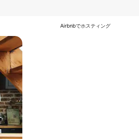
Airbnbでホスティング
とができます。