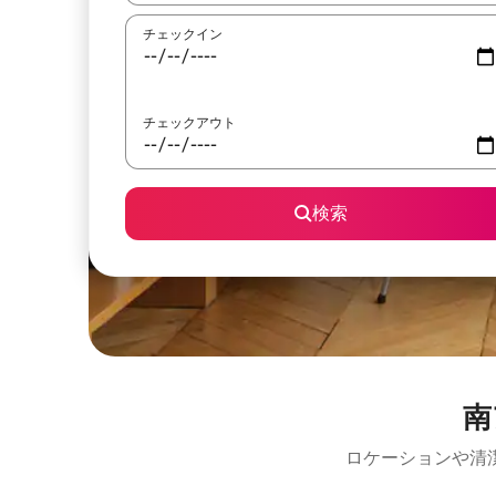
チェックイン
チェックアウト
検索
南
ロケーションや清