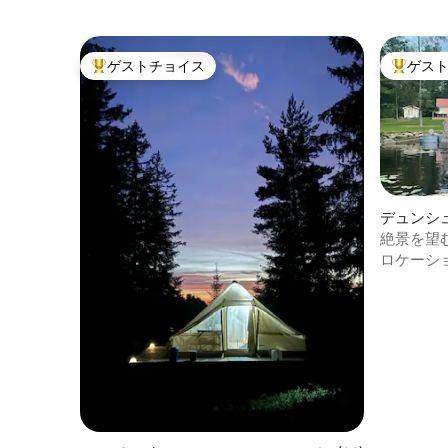
ゲストチョイス
ゲス
大好評のゲストチョイスです。
大好評の
デュンシ
絶景を望
ロケーシ