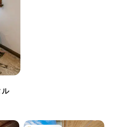
タル
スタッフ