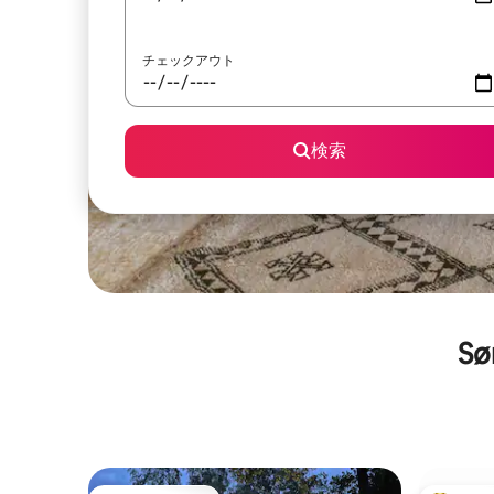
チェックアウト
検索
S