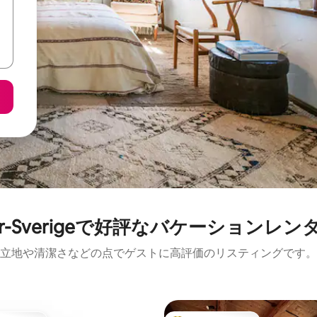
ør-Sverigeで好評なバケーションレン
立地や清潔さなどの点でゲストに高評価のリスティングです。