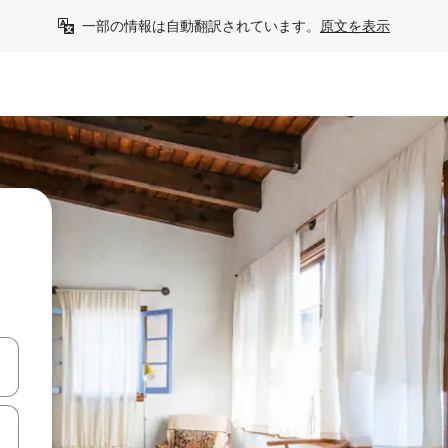
一部の情報は自動翻訳されています。
原文を表示
て移動するか、画面をタッチまたはスワイプして検索結果を確認するこ