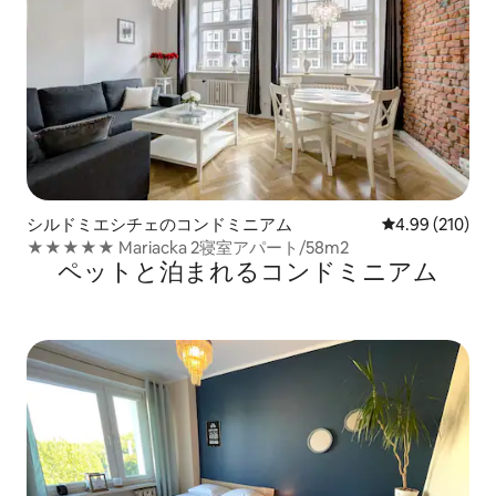
シルドミエシチェのコンドミニアム
レビュー210件
4.99 (210)
★★★★★ Mariacka 2寝室アパート/58m2
ペットと泊まれるコンドミニアム