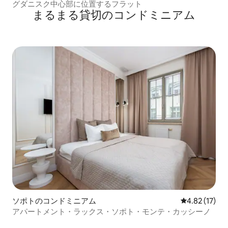
グダニスク中心部に位置するフラット
まるまる貸切のコンドミニアム
ソポトのコンドミニアム
レビュー17件
4.82 (17)
アパートメント・ラックス・ソポト・モンテ・カッシーノ