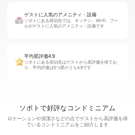
ゲストに人⁠気⁠のア⁠メ⁠ニ⁠テ⁠ィ・設⁠備
ソポトにある宿泊先では、キッチン、Wi-Fi、プー
ルがゲストに人気のアメニティ・設備です
平均星評価4.9
ソポトにある宿泊先はゲストから高評価を得てお
り、平均評価は5つ星のうち4.9です
ソポトで好評なコンドミニアム
ロケーションや清潔さなどの点でゲストから高評価を得
ているコンドミニアムをご紹介します