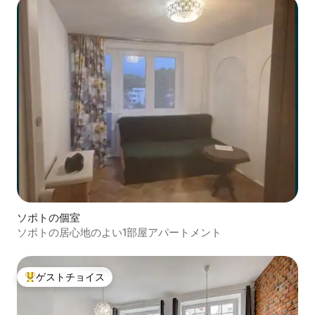
ソポトの個室
ソポトの居心地のよい1部屋アパートメント
ゲストチョイス
大好評のゲストチョイスです。