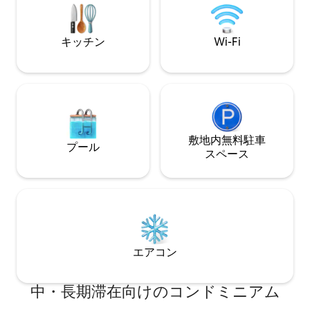
を提供しています。 近くにはピッツェリ
えた設備の整った
ア、ケバブ、ハンバーガー、ケンタッキ
要なランドマーク
ーフライドチキンがあります。
ら徒歩数分です。
キッチン
Wi-Fi
敷地内無料駐⁠車
プール
ス⁠ペ⁠ー⁠ス
エアコン
中・長期滞在向けのコンドミニアム