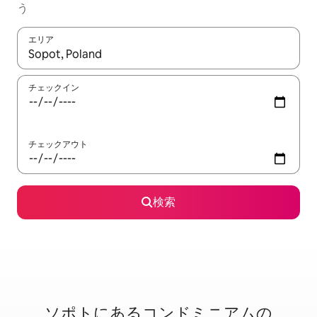
う
エリア
検索結果が表示されたら、上下の矢印キーを使って移動するか、
チェックイン
チェックアウト
検索
ソポトに⁠あ⁠るコ⁠ン⁠ド⁠ミ⁠ニ⁠ア⁠ム⁠の