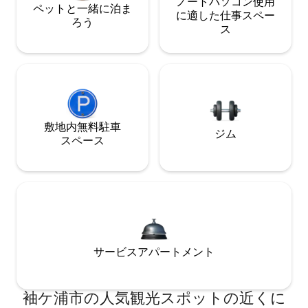
ノートパソコン使用
ペットと一緒に泊ま
に適した仕事スペー
ろう
ス
敷地内無料駐⁠車
ジム
ス⁠ペ⁠ー⁠ス
サービスアパートメント
袖ケ浦市の人気観光スポットの近くに