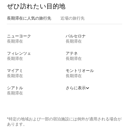
ぜひ訪⁠れ⁠た⁠い目⁠的⁠地
長期滞在に人気の旅行先
近場の旅行先
ニューヨーク
バルセロナ
長期滞在
長期滞在
フィレンツェ
アテネ
長期滞在
長期滞在
マイアミ
モントリオール
長期滞在
長期滞在
シアトル
さらに表示
長期滞在
*特定の地域および一部の宿泊施設には例外が適用される場合が
あります。