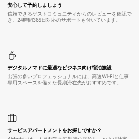
安心して予約しましょう
信頼できるゲストコミュニティからのレビューを確認で
き、24時間365日対応のサポートも付いています。
デジタルノマド⁠に最⁠適⁠なビ⁠ジ⁠ネ⁠ス⁠向⁠け宿⁠泊⁠施⁠設
出張の多いプロフェッショナルには、高速Wi-Fiと仕事
専用スペースを備えた長期滞在先がおすすめです。
サービスアパートメントをお探しですか？